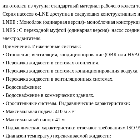
изготовлен из чугуна; стандартный материал рабочего колеса 
Серия насосов e-LNE доступна в следующих конструктивных 
LNEE : Моноблок (одинарная версия)- моноблочная конструкция
LNES : С переходной муфтой (одинарная версия)- насос соеди
электродвигателя.
Применения. Инженерные системы:
• Отопление, вентиляция, кондиционирование (ОВК или HVAC(
• Перекачка жидкости в системах отопления.
• Перекачка жидкости в системах кондиционирования воздуха.
• Перекачка жидкости в вентиляционных системах.
• Водоснабжение:
• Водоснабжение в коммерческих зданиях.
• Оросительные системы. Гидравлические характеристики:
• Максимальная подача: 410 м 3 /ч
• Максимальный напор: 41 м
• Гидравлические характеристики отвечают требованиям ISO 99
• Диапазон температур перекачиваемой жидкости: