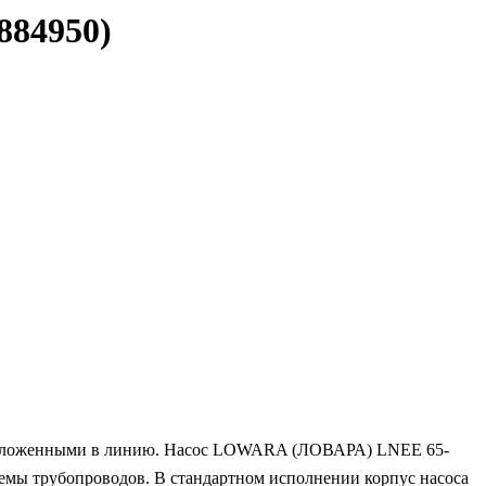
884950)
асположенными в линию. Насос LOWARA (ЛОВАРА) LNEE 65-
емы трубопроводов. В стандартном исполнении корпус насоса