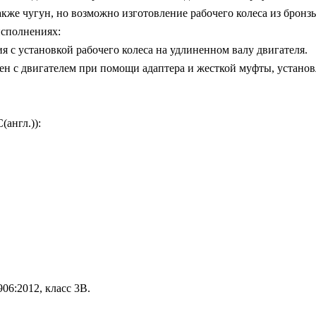
также чугун, но возможно изготовление рабочего колеса из брон
исполнениях:
 с установкой рабочего колеса на удлиненном валу двигателя.
нен с двигателем при помощи адаптера и жесткой муфты, устано
англ.)):
06:2012, класс 3B.