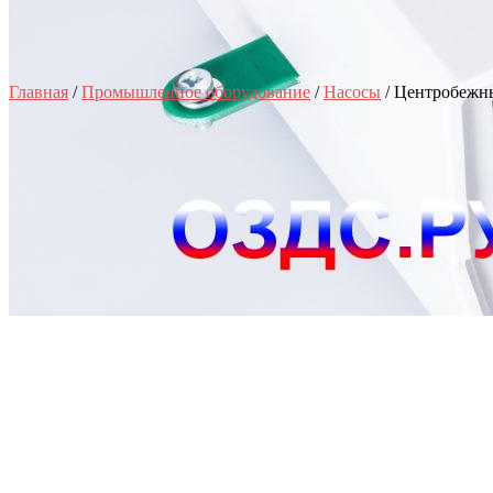
Главная
/
Промышленное оборудование
/
Насосы
/ Центробежны