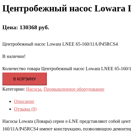
Центробежный насос Lowara L
Цена: 130368 руб.
Центробежный насос Lowara LNEE 65-160/11A/P45RCS4
В наличии!
Количество товара Центробежный насос Lowara LNEE 65-160/
В КОРЗИНУ
Категории:
Насосы
,
Промышленное оборудование
Описание
Отзывы (0)
Насосы Lowara (Ловара) серии e-LNE представляют собой це
160/11A/P45RCS4 имеют конструкцию, позволяющую демонтирова