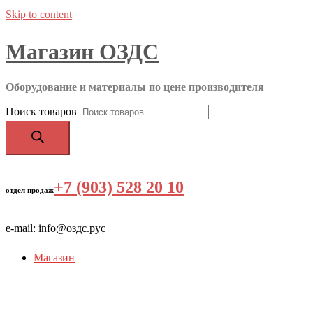
Skip to content
Магазин ОЗДС
Оборудование и материалы по цене производителя
Поиск товаров
+7 (903) 528 20 10
‬
отдел продаж
e-mail: info@оздс.рус
Магазин