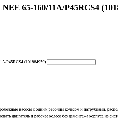
NEE 65-160/11A/P45RCS4 (101
11A/P45RCS4 (101884950)
нтробежные насосы с одним рабочим колесом и патрубками, р
ть двигатель и рабочее колесо без демонтажа корпуса из сист