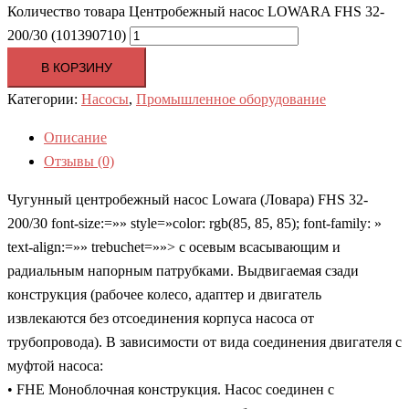
Количество товара Центробежный насос LOWARA FHS 32-
200/30 (101390710)
В КОРЗИНУ
Категории:
Насосы
,
Промышленное оборудование
Описание
Отзывы (0)
Чугунный центробежный насос Lowara (Ловара) FHS 32-
200/30 font-size:=»» style=»color: rgb(85, 85, 85); font-family: »
text-align:=»» trebuchet=»»> с осевым всасывающим и
радиальным напорным патрубками. Выдвигаемая сзади
конструкция (рабочее колесо, адаптер и двигатель
извлекаются без отсоединения корпуса насоса от
трубопровода). В зависимости от вида соединения двигателя с
муфтой насоса:
• FHE Моноблочная конструкция. Насос соединен с