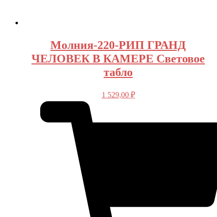
Молния-220-РИП ГРАНД
ЧЕЛОВЕК В КАМЕРЕ Световое
табло
1 529,00
₽