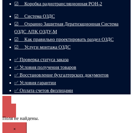
☑ Коробка радиотрансляционная РОН-2
☑ Система ОЗДС
☑ Охранно Защитная Дератизационная Система
ОЗДС АПК ОЗДУ-М
☑ Как правильно проектировать раздел ОЗДС
☑ Услуги монтажа ОЗДС
✅ Проверка статуса заказа
✅ Условия получения товаров
✅ Восстановление бухгалтерских документов
✅ Условия гарантии
✅ Оплата счетов физлицами
Поля не найдены.
×