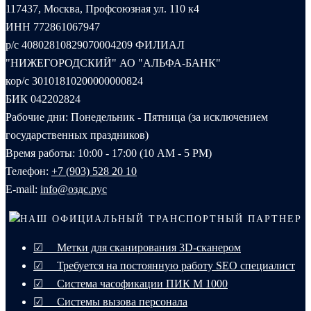
117437, Москва, Профсоюзная ул. 110 к4
ИНН 772861067947
р/с 40802810829070004209 ФИЛИАЛ
"НИЖЕГОРОДСКИЙ" АО "АЛЬФА-БАНК"
кор/с 30101810200000000824
БИК 042202824
Рабочие дни: Понедельник - Пятница (за исключением
государственных праздников)
Время работы: 10:00 - 17:00 (10 AM - 5 PM)
Телефон:
+7 (903) 528 20 10‬
E-mail:
info@оздс.рус
НАШ ОФИЦИАЛЬНЫЙ ТРАНСПОРТНЫЙ ПАРТНЕР
☑ Метки для сканирования 3D-сканером
☑ Требуется на постоянную работу SEO специалист
☑ Система часофикации ПИК М 1000
☑ Системы вызова персонала