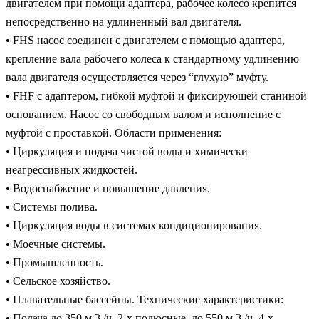
двигателем при помощи адаптера, рабочее колесо крепится
непосредственно на удлиненный вал двигателя.
• FHS насос соединен с двигателем с помощью адаптера,
крепление вала рабочего колеса к стандартному удлинению
вала двигателя осуществляется через “глухую” муфту.
• FHF с адаптером, гибкой муфтой и фиксирующей станиной
основанием. Насос со свободным валом и исполнение с
муфтой с проставкой. Области применения:
• Циркуляция и подача чистой воды и химически
неагрессивных жидкостей.
• Водоснабжение и повышение давления.
• Системы полива.
• Циркуляция воды в системах кондиционирования.
• Моечные системы.
• Промышленность.
• Сельское хозяйство.
• Плавательные бассейны. Технические характеристики:
• Подача до 350 м 3 /ч, 2-х полюсные. до 550 м 3 /ч, 4-х