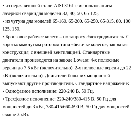
• из нержавеющей стали AISI 316L с использованием
лазерной сваркидля моделей 32, 40, 50, 65-125,
• из чугуна для моделей 65-160, 65-200, 65-250, 65-315, 80, 100,
125, 150.
• Бронзовое рабочее колесо – по запросу Электродвигатель. С
короткозамкнутым ротором типа «беличье колесо», закрытая
конструкция, с внешней вентиляцией. Стандартные
двигатели производятся на заводе Lowara: 4-х полюсные
версии до 7.5 кВт (включительно), 2-х полюсные версии до 22
кВт(включительно). Двигатели больших мощностей
выпускают другие производители. Стандартное напряжение:
• Однофазное исполнение: 220-240 В, 50 Гц.
• Трехфазное исполнение: 220-240/380-415 В, 50 Гц для
мощностей до 3 кВт, 380-415/660-690 В, 50 Гц для мощностей
свыше 3 кВт.