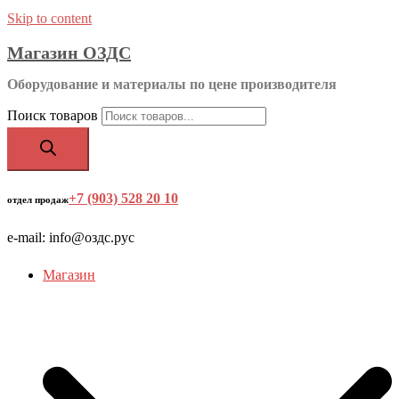
Skip to content
Магазин ОЗДС
Оборудование и материалы по цене производителя
Поиск товаров
+7 (903) 528 20 10
‬
отдел продаж
e-mail: info@оздс.рус
Магазин