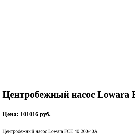
Центробежный насос Lowara F
Цена: 101016 руб.
Центробежный насос Lowara FCE 40-200/40А