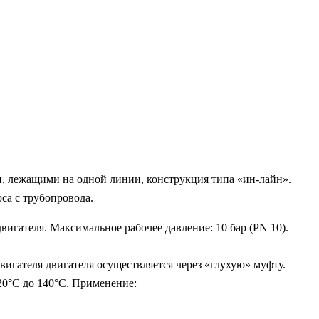
 лежащими на одной линии, конструкция типа «ин-лайн».
оса с трубопровода.
игателя. Максимальное рабочее давление: 10 бар (PN 10).
вигателя двигателя осуществляется через «глухую» муфту.
 20°C до 140°C. Применение: