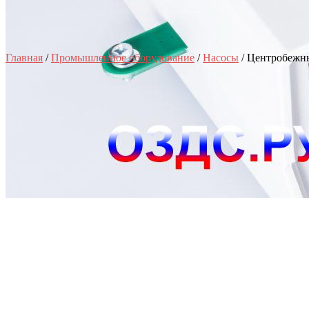
Главная
/
Промышленное оборудование
/
Насосы
/ Центробежны