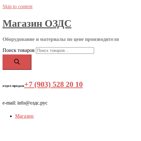
Skip to content
Магазин ОЗДС
Оборудование и материалы по цене производителя
Поиск товаров
+7 (903) 528 20 10
‬
отдел продаж
e-mail: info@оздс.рус
Магазин