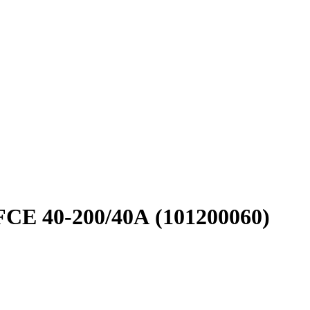
CE 40-200/40А (101200060)