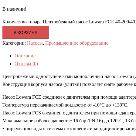
В наличии!
Количество товара Центробежный насос Lowara FCE 40-200/40
В КОРЗИНУ
Категории:
Насосы
,
Промышленное оборудование
Описание
Отзывы (0)
Центробежный одноступенчатый моноблочный насос Lowara (Л
Конструкция корпуса насоса (улитки) позволяет снять рабочее 
Насос Lowara FCE соединен с двигателем при помощи адаптера,
Температура перекачиваемой жидкости: от -10°C до +130°C.
Насос Lowara FCS соединен с двигателем при помощи адаптера,
Максимальное рабочее давление: 16 бар (PN 16) до 120°C, 13 б
• циркуляция воды в системах отопления и кондиционирования