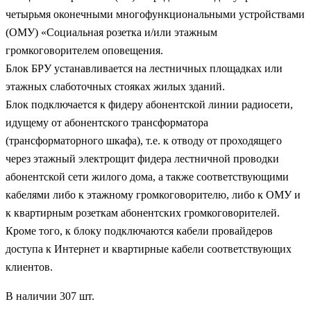
четырьмя оконечными многофункциональными устройствами
(ОМУ) «Социальная розетка и/или этажным
громкоговорителем оповещения.
Блок БРУ устанавливается на лестничных площадках или
этажных слаботочных стояках жилых зданий.
Блок подключается к фидеру абонентской линии радиосети,
идущему от абонентского трансформатора
(трансформаторного шкафа), т.е. к отводу от проходящего
через этажный электрощит фидера лестничной проводки
абонентской сети жилого дома, а также соответствующими
кабелями либо к этажному громкоговорителю, либо к ОМУ и
к квартирным розеткам абонентских громкоговорителей.
Кроме того, к блоку подключаются кабели провайдеров
доступа к Интернет и квартирные кабели соответствующих
клиентов.
В наличии 307 шт.