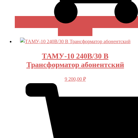
В КОРЗИНУ
ТАМУ-10 240В/30 В
Трансформатор абонентский
9 200,00
₽