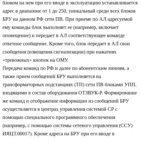
блоком на нем при его вводе в эксплуатацию устанавливается
адрес в диапазоне от 1 до 250, уникальный среди всех блоков
БРУ на данном РФ сети ПВ. При приеме по АЛ адресуемой
ему команды блок выполняет ее (например, включает
оповещение) и передает в АЛ соответствующее команде
ответное сообщение. Кроме того, блок передает в АЛ свои
сообщения (извещения сигнализации) при нажатиях
«тревожных» кнопок на ОМУ.
Передача команд по РФ и далее по абонентским линиям, а
также прием сообщений БРУ выполняется на
трансформаторных подстанциях (ТП) сети ПВ блоками УПП,
входящими в состав оборудования ОТЗВУК-Р. Формирование
же команд и отображение информации из сообщений БРУ
осуществляется в центрах управления системой СР с
помощью специального программного обеспечения
(например, с помощью системы сетевого управления (ССУ)
ИЯЦТ.00017). Кроме адреса на БРУ при его вводе в