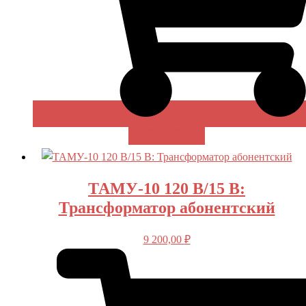
В КОРЗИНУ
ТАМУ-10 120 В/15 В:
Трансформатор абонентский
9 200,00
₽