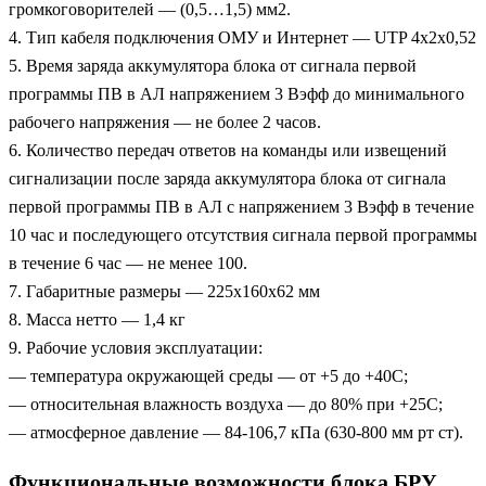
громкоговорителей — (0,5…1,5) мм2.
4. Тип кабеля подключения ОМУ и Интернет — UTP 4х2х0,52
5. Время заряда аккумулятора блока от сигнала первой
программы ПВ в АЛ напряжением 3 Вэфф до минимального
рабочего напряжения — не более 2 часов.
6. Количество передач ответов на команды или извещений
сигнализации после заряда аккумулятора блока от сигнала
первой программы ПВ в АЛ с напряжением 3 Вэфф в течение
10 час и последующего отсутствия сигнала первой программы
в течение 6 час — не менее 100.
7. Габаритные размеры — 225х160х62 мм
8. Масса нетто — 1,4 кг
9. Рабочие условия эксплуатации:
— температура окружающей среды — от +5 до +40C;
— относительная влажность воздуха — до 80% при +25C;
— атмосферное давление — 84-106,7 кПа (630-800 мм рт ст).
Функциональные возможности блока БРУ