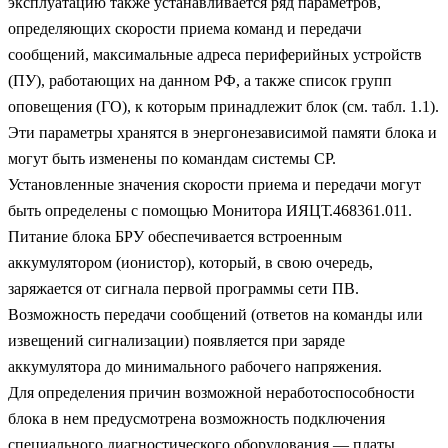
эксплуатацию также устанавливается ряд параметров,
определяющих скорости приема команд и передачи
сообщений, максимальные адреса периферийных устройств
(ПУ), работающих на данном РФ, а также список групп
оповещения (ГО), к которым принадлежит блок (см. табл. 1.1).
Эти параметры хранятся в энергонезависимой памяти блока и
могут быть изменены по командам системы СР.
Установленные значения скорости приема и передачи могут
быть определены с помощью Монитора ИЯЦТ.468361.011.
Питание блока БРУ обеспечивается встроенным
аккумулятором (ионистор), который, в свою очередь,
заряжается от сигнала первой программы сети ПВ.
Возможность передачи сообщений (ответов на команды или
извещений сигнализации) появляется при заряде
аккумулятора до минимального рабочего напряжения.
Для определения причин возможной неработоспособности
блока в нем предусмотрена возможность подключения
специального диагностического оборудования — платы