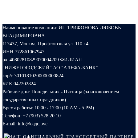
Наименование компании: ИП ТРИФОНОВА ЛЮБОВЬ
ВЛАДИМИРОВНА
117437, Москва, Профсоюзная ул. 110 к4
ИНН 772861067947
р/с 40802810829070004209 ФИЛИАЛ
"НИЖЕГОРОДСКИЙ" АО "АЛЬФА-БАНК"
кор/с 30101810200000000824
БИК 042202824
Рабочие дни: Понедельник - Пятница (за исключением
государственных праздников)
Время работы: 10:00 - 17:00 (10 AM - 5 PM)
Телефон:
+7 (903) 528 20 10‬
E-mail:
info@оздс.рус
НАШ ОФИЦИАЛЬНЫЙ ТРАНСПОРТНЫЙ ПАРТНЕР