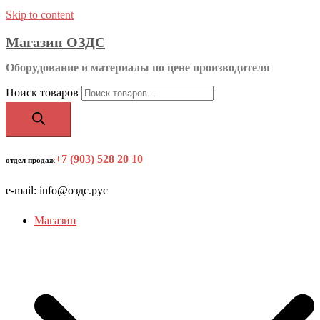
Skip to content
Магазин ОЗДС
Оборудование и материалы по цене производителя
Поиск товаров
+7 (903) 528 20 10
‬
отдел продаж
e-mail: info@оздс.рус
Магазин