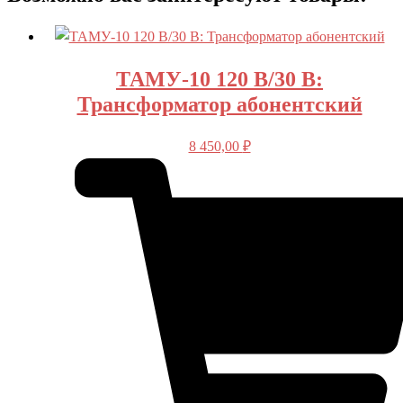
ТАМУ-10 120 В/30 В:
Трансформатор абонентский
8 450,00
₽