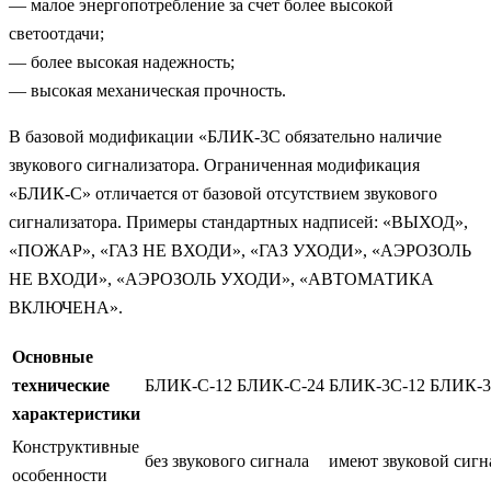
— малое энергопотребление за счет более высокой
светоотдачи;
— более высокая надежность;
— высокая механическая прочность.
В базовой модификации «БЛИК-3С обязательно наличие
звукового сигнализатора. Ограниченная модификация
«БЛИК-С» отличается от базовой отсутствием звукового
сигнализатора. Примеры стандартных надписей: «ВЫХОД»,
«ПОЖАР», «ГАЗ НЕ ВХОДИ», «ГАЗ УХОДИ», «АЭРОЗОЛЬ
НЕ ВХОДИ», «АЭРОЗОЛЬ УХОДИ», «АВТОМАТИКА
ВКЛЮЧЕНА».
Основные
технические
БЛИК-С-12
БЛИК-С-24
БЛИК-3С-12
БЛИК-3
характеристики
Конструктивные
без звукового сигнала
имеют звуковой сигн
особенности