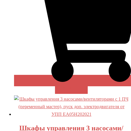
В КОРЗИНУ
Шкафы управления 3 насосами/