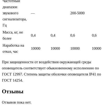
Частотный
диапазон
звукового
—
200-5000
сигнализатора,
Гц
Масса, кг, не
0,4
0,4
0,6
0,6
более
Наработка на
10000
10000
10000
10000
отказ, час
При защищенности от воздействия окружающей среды
оповещатель соответствует обыкновенному исполнению по
ГОСТ 12997. Степень защиты оболочки оповещателя IP41 по
ГОСТ 14254.
Отзывы
Отзывов пока нет.