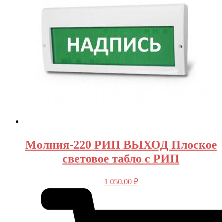
Молния-220 РИП ВЫХОД Плоское
световое табло с РИП
1 050,00
₽