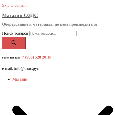
Skip to content
Магазин ОЗДС
Оборудование и материалы по цене производителя
Поиск товаров
+7 (903) 528 20 10
‬
отдел продаж
e-mail: info@оздс.рус
Магазин