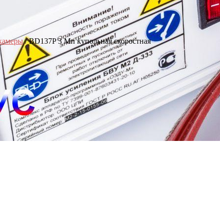
 камеры
/ BD137P 3 Мп купольная скоростная