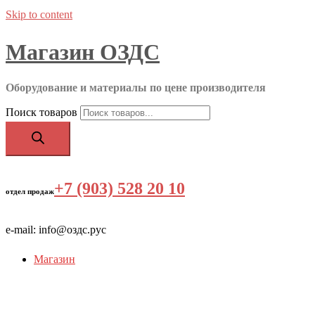
Skip to content
Магазин ОЗДС
Оборудование и материалы по цене производителя
Поиск товаров
+7 (903) 528 20 10
‬
отдел продаж
e-mail: info@оздс.рус
Магазин