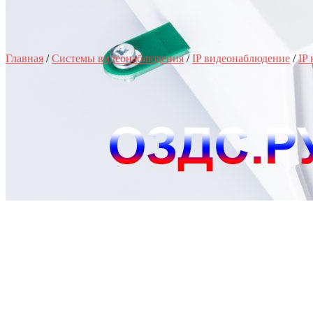
Главная
/
Системы видеонаблюдения
/
IP видеонаблюдение
/
IP