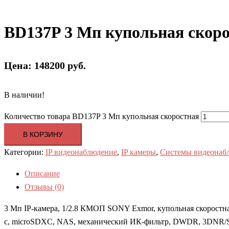
BD137P 3 Мп купольная скор
Цена: 148200 руб.
В наличии!
Количество товара BD137P 3 Мп купольная скоростная
В КОРЗИНУ
Категории:
IP видеонаблюдение
,
IP камеры
,
Системы видеонаб
Описание
Отзывы (0)
3 Мп IP-камера, 1/2.8 КМОП SONY Exmor, купольная скоростная i
с, microSDXC, NAS, механический ИК-фильтр, DWDR, 3DNR/SPQ,