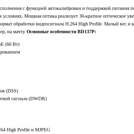
сполнения с функцией автокалибровки и поддержкой питания по 
условиях. Мощная оптика реализует 30-кратное оптическое уве
рмат обработки видеосигнала Н.264 High Profile. Малый вес и
ер, на мачту.
Основные особенности BD137P:
E (60 Вт)
ированием
дов (DSS)
откой сигнала (DWDR)
64 High Profile и MJPEG