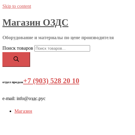
Skip to content
Магазин ОЗДС
Оборудование и материалы по цене производителя
Поиск товаров
+7 (903) 528 20 10
‬
отдел продаж
e-mail: info@оздс.рус
Магазин