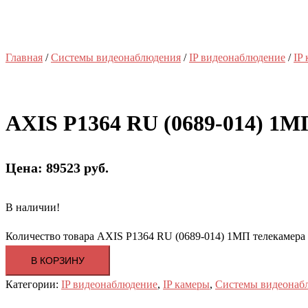
Главная
/
Системы видеонаблюдения
/
IP видеонаблюдение
/
IP
AXIS P1364 RU (0689-014) 1М
Цена: 89523 руб.
В наличии!
Количество товара AXIS P1364 RU (0689-014) 1МП телекамера 
В КОРЗИНУ
Категории:
IP видеонаблюдение
,
IP камеры
,
Системы видеонаб