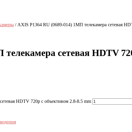
 камеры
/ AXIS P1364 RU (0689-014) 1МП телекамера сетевая HD
П телекамера сетевая HDTV 720
сетевая HDTV 720p с объективом 2.8-8.5 mm
людения