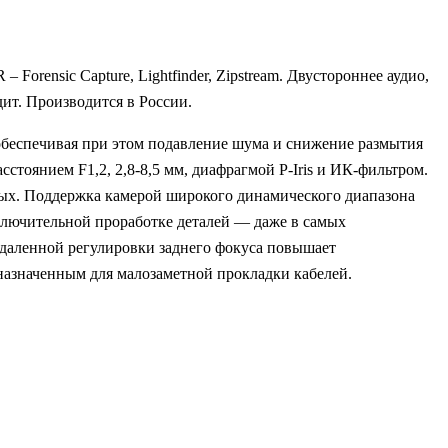
Forensic Capture, Lightfinder, Zipstream. Двустороннее аудио,
дит. Производится в России.
 обеспечивая при этом подавление шума и снижение размытия
оянием F1,2, 2,8-8,5 мм, диафрагмой P-Iris и ИК-фильтром.
нных. Поддержка камерой широкого динамического диапазона
ключительной проработке деталей — даже в самых
удаленной регулировки заднего фокуса повышает
назначенным для малозаметной прокладки кабелей.