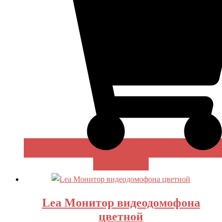
В КОРЗИНУ
Lea Монитор видеодомофона
цветной