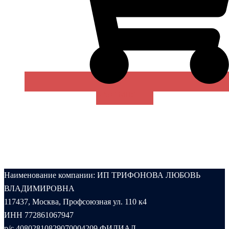
В КОРЗИНУ
Наименование компании: ИП ТРИФОНОВА ЛЮБОВЬ
ВЛАДИМИРОВНА
117437, Москва, Профсоюзная ул. 110 к4
ИНН 772861067947
р/с 40802810829070004209 ФИЛИАЛ