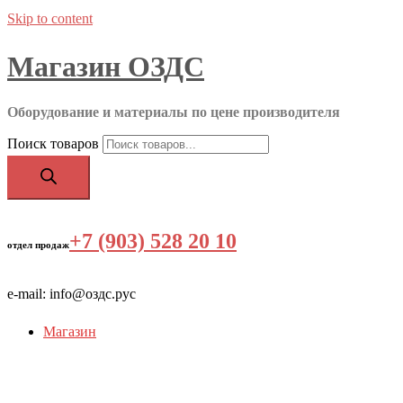
Skip to content
Магазин ОЗДС
Оборудование и материалы по цене производителя
Поиск товаров
+7 (903) 528 20 10
‬
отдел продаж
e-mail: info@оздс.рус
Магазин