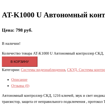
AT-K1000 U Автономный конт
Цена: 798 руб.
В наличии!
Количество товара AT-K1000 U Автономный контроллер СКД, 
В КОРЗИНУ
Категории:
Системы видеонаблюдения
,
СКУД. Системы контро
Описание
Отзывы (0)
Автономный контроллер СКД, 1216 ключей, звук и свет индик
транзистор, защита от неправильного подключения , протокол T