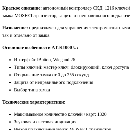
Краткое описание:
автономный контроллер СКД, 1216 ключей,
замка MOSFET-транзистор, защита от неправильного подключени
Назначение:
предназначен для управления электромагнитными 
так и отдельно от замка.
Основные особенности AT-K1000 U:
Интерфейс iButton, Wiegand 26.
Типы ключей: мастер-ключ, блокирующий, ключ доступа
Открывание замка от 0 до 255 секунд
Защита от неправильного подключения
Выбор типа замка
Технические xaрактеристики:
Максимальное количество ключей / карт: 1320
Звуковая и световая индикация
Выход подключения замка: MOSFET-транзистор.