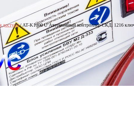
я доступа
/ AT-K1000 U Автономный контроллер СКД, 1216 клю