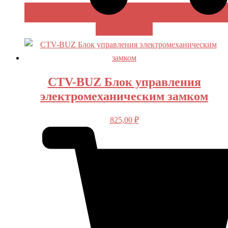
В КОРЗИНУ
CTV-BUZ Блок управления
электромеханическим замком
825,00
₽