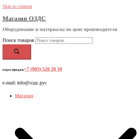
Skip to content
Магазин ОЗДС
Оборудование и материалы по цене производителя
Поиск товаров
+7 (903) 528 20 10
‬
отдел продаж
e-mail: info@оздс.рус
Магазин