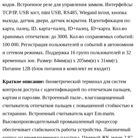
кодов. Встроенное реле для управления замком. Интерфейсы:
TCP/IP, USB хост, mini USB, RS485, Wiegand in/out, кнопка
выхода, датчик двери, датчик вскрытия. Идентификация по:
карта, палец, ID, карта+палец, ID+палец, ID+карта. Кол-во
хранимых отпечатков: до 3000. Кол-во сохраняемых событий:
100 000. Регистрация пользователей и событий в автономном
и сетевом режимах. Поддержка 16 групп пользователей и 32
временных зон. Размер: 84мм(ш) x 205мм(в) x 31мм(г).
Питание 12В (блок питания в комплект не входит)
Краткое описание:
биометрический терминал для систем
контроля доступа с идентификацией по отпечаткам пальцев,
картам и паролям. Встроенный пыле-, влагозащищенный
считыватель отпечатков пальцев с повышенной стойкостью к
истиранию. Встроенный считыватель карт Em-marin.
Высокопроизводительный промышленный процессор
обеспечивает стабильность работы устройства. Лаконичный
корпус из промышленного пластика. Цветной ЖК экран 2,8’’