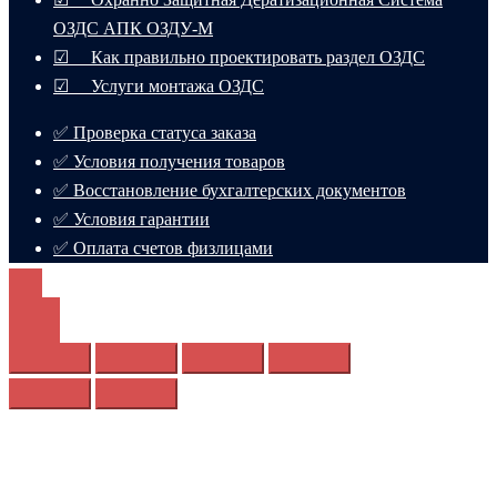
ОЗДС АПК ОЗДУ-М
☑ Как правильно проектировать раздел ОЗДС
☑ Услуги монтажа ОЗДС
✅ Проверка статуса заказа
✅ Условия получения товаров
✅ Восстановление бухгалтерских документов
✅ Условия гарантии
✅ Оплата счетов физлицами