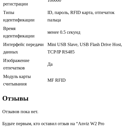
100000
регистрации
Типы
ID, пароль, RFID карта, отпечаток
идентификации
пальца
Время
менее 0.5 секунд
идентификации
Интерфейс передачи
Mini USB Slave, USB Flash Drive Host,
данных
TCP/IP RS485
Изображение
Да
отпечатков
Модуль карты
MF RFID
считывания
Отзывы
Отзывов пока нет.
Будьте первым, кто оставил отзыв на “Anviz W2 Pro