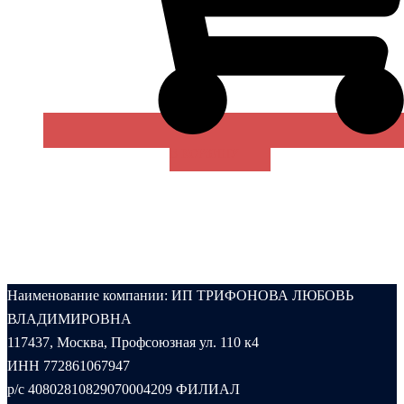
В КОРЗИНУ
Наименование компании: ИП ТРИФОНОВА ЛЮБОВЬ
ВЛАДИМИРОВНА
117437, Москва, Профсоюзная ул. 110 к4
ИНН 772861067947
р/с 40802810829070004209 ФИЛИАЛ