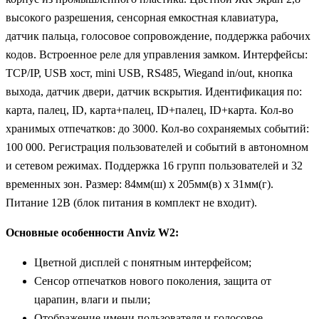
высокого разрешения, сенсорная емкостная клавиатура,
датчик пальца, голосовое сопровождение, поддержка рабочих
кодов. Встроенное реле для управления замком. Интерфейсы:
TCP/IP, USB хост, mini USB, RS485, Wiegand in/out, кнопка
выхода, датчик двери, датчик вскрытия. Идентификация по:
карта, палец, ID, карта+палец, ID+палец, ID+карта. Кол-во
хранимых отпечатков: до 3000. Кол-во сохраняемых событий:
100 000. Регистрация пользователей и событий в автономном
и сетевом режимах. Поддержка 16 групп пользователей и 32
временных зон. Размер: 84мм(ш) x 205мм(в) x 31мм(г).
Питание 12В (блок питания в комплект не входит).
Основные особенности Anviz W2:
Цветной дисплей с понятным интерфейсом;
Сенсор отпечатков нового поколения, защита от
царапин, влаги и пыли;
Отображение имени пользователя и голосовое