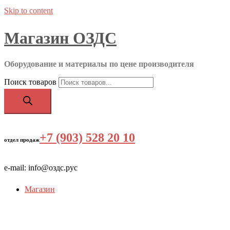
Skip to content
Магазин ОЗДС
Оборудование и материалы по цене производителя
Поиск товаров
+7 (903) 528 20 10
‬
отдел продаж
e-mail: info@оздс.рус
Магазин