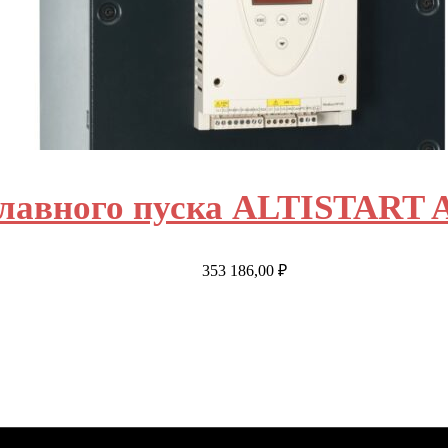
плавного пуска ALTISTART 
353 186,00
₽