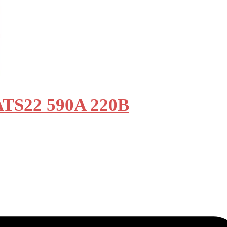
ATS22 590A 220В