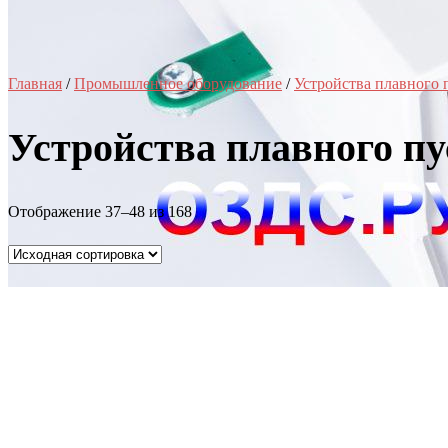
Главная
/
Промышленное оборудование
/
Устройства плавного 
Устройства плавного пу
Отображение 37–48 из 168