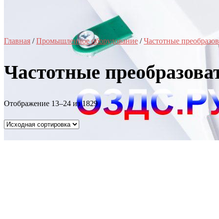
Главная
/
Промышленное оборудование
/
Частотные преобразов
Частотные преобразова
Отображение 13–24 из 1829