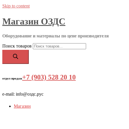
Skip to content
Магазин ОЗДС
Оборудование и материалы по цене производителя
Поиск товаров
+7 (903) 528 20 10
‬
отдел продаж
e-mail: info@оздс.рус
Магазин