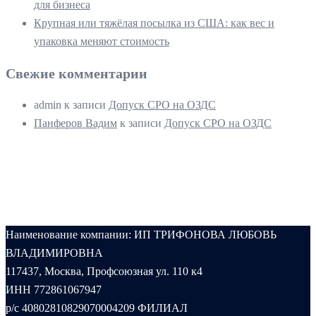
для бизнеса
Крупная или тяжёлая посылка из США: как вес и
упаковка меняют стоимость
Свежие комментарии
admin
к записи
Допуск СРО на ОЗДС
Панферов Вадим
к записи
Допуск СРО на ОЗДС
Наименование компании: ИП ТРИФОНОВА ЛЮБОВЬ
ВЛАДИМИРОВНА
117437, Москва, Профсоюзная ул. 110 к4
ИНН 772861067947
р/с 40802810829070004209 ФИЛИАЛ