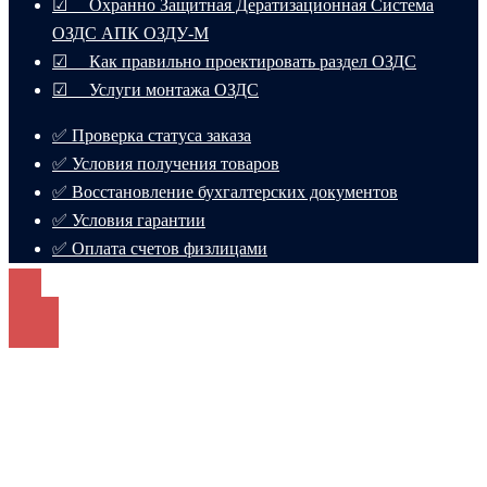
☑ Охранно Защитная Дератизационная Система
ОЗДС АПК ОЗДУ-М
☑ Как правильно проектировать раздел ОЗДС
☑ Услуги монтажа ОЗДС
✅ Проверка статуса заказа
✅ Условия получения товаров
✅ Восстановление бухгалтерских документов
✅ Условия гарантии
✅ Оплата счетов физлицами