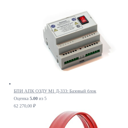
БПИ АПК ОЗДУ М1 Д-333: Базовый блок
Оценка
5.00
из 5
62 270,00
₽