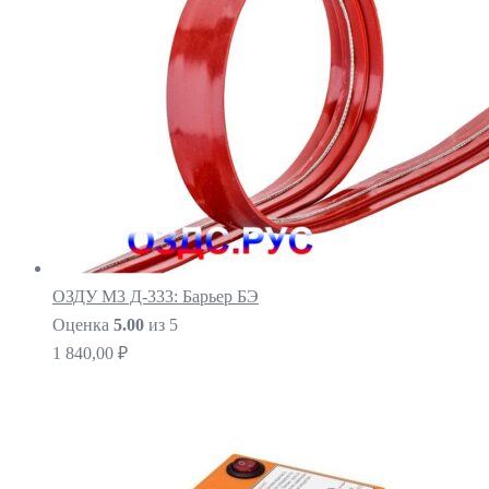
ОЗДУ М3 Д-333: Барьер БЭ
Оценка
5.00
из 5
1 840,00
₽