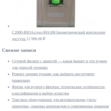
С2000-BIOAccess-MA300 Биометрический контроллер
доступа
12 996,00
₽
Свежие записи
Сетевой фильтр с защитой — какая бывает и что нужно
для дорогой техники
Ремонт своими руками: как выбрать инструмент
правильно
Фрезы для ручного фрезера: технические особенности,
классификация и выбор оснастки
Торговое оборудование для автоматизации учета:
принтеры, сканеры штрихкодов и современные решения