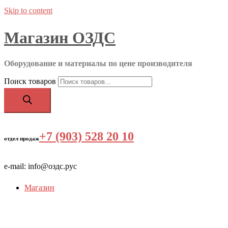
Skip to content
Магазин ОЗДС
Оборудование и материалы по цене производителя
Поиск товаров
+7 (903) 528 20 10
‬
отдел продаж
e-mail: info@оздс.рус
Магазин