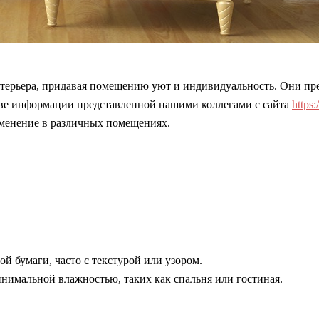
терьера, придавая помещению уют и индивидуальность. Они пре
нове информации представленной нашими коллегами с сайта
https:
именение в различных помещениях.
 бумаги, часто с текстурой или узором.
нимальной влажностью, таких как спальня или гостиная.