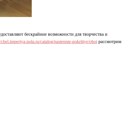
доставляют бескрайние возможности для творчества и
//chel.imperiya-pola.ru/catalog/nastennie-pokritiye/oboi
рассмотрим