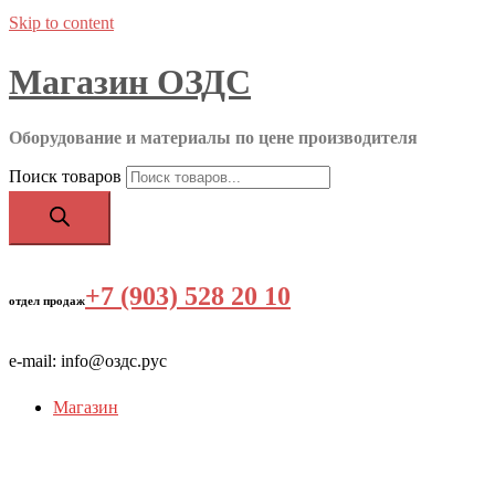
Skip to content
Магазин ОЗДС
Оборудование и материалы по цене производителя
Поиск товаров
+7 (903) 528 20 10
‬
отдел продаж
e-mail: info@оздс.рус
Магазин