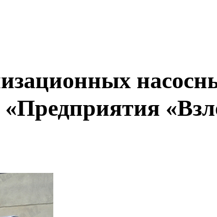
изационных насосны
 «Предприятия «Взл