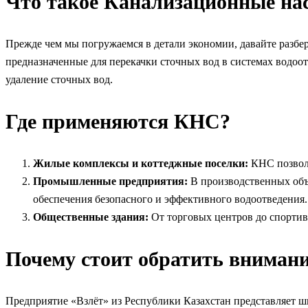
Что такое Канализационные на
Прежде чем мы погружаемся в детали экономии, давайте разбе
предназначенные для перекачки сточных вод в системах водоо
удаление сточных вод.
Где применяются КНС?
Жилые комплексы и коттеджные поселки:
КНС позволя
Промышленные предприятия:
В производственных объе
обеспечения безопасного и эффективного водоотведения.
Общественные здания:
От торговых центров до спортив
Почему стоит обратить внимани
Предприятие «Взлёт» из Республики Казахстан представляет