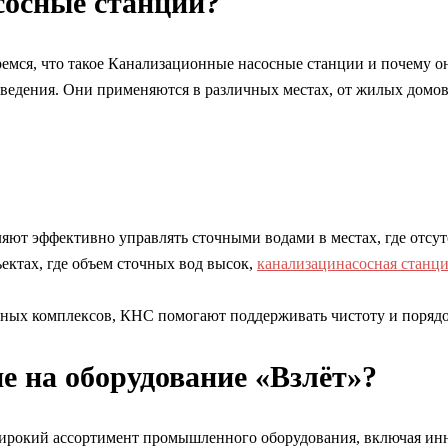
сосные станции?
ремся, что такое Канализационные насосные станции и почему о
тведения. Они применяются в различных местах, от жилых домо
ют эффективно управлять сточными водами в местах, где отсут
ктах, где объем сточных вод высок,
канализацинасосная станци
ных комплексов, КНС помогают поддерживать чистоту и порядок
е на оборудование «Взлёт»?
 широкий ассортимент промышленного оборудования, включая и