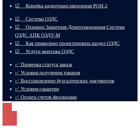
☑ Коробка радиотрансляционная РОН-2
☑ Система ОЗДС
☑ Охранно Защитная Дератизационная Система
ОЗДС АПК ОЗДУ-М
☑ Как правильно проектировать раздел ОЗДС
☑ Услуги монтажа ОЗДС
✅ Проверка статуса заказа
✅ Условия получения товаров
✅ Восстановление бухгалтерских документов
✅ Условия гарантии
✅ Оплата счетов физлицами