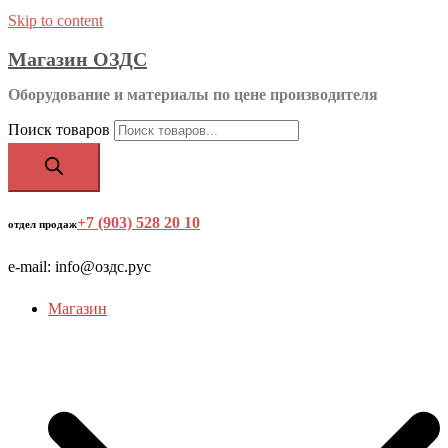
Skip to content
Магазин ОЗДС
Оборудование и материалы по цене производителя
Поиск товаров
+7 (903) 528 20 10
‬
отдел продаж
e-mail: info@оздс.рус
Магазин