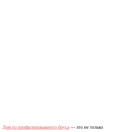
Дом из профилированного бруса
— это не только