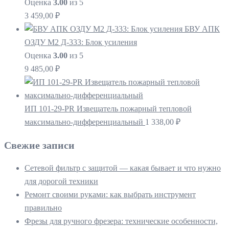
Оценка
3.00
из 5
3 459,00
₽
БВУ АПК
ОЗДУ М2 Д-333: Блок усиления
Оценка
3.00
из 5
9 485,00
₽
ИП 101-29-PR Извещатель пожарный тепловой
максимально-дифференциальный
1 338,00
₽
Свежие записи
Сетевой фильтр с защитой — какая бывает и что нужно
для дорогой техники
Ремонт своими руками: как выбрать инструмент
правильно
Фрезы для ручного фрезера: технические особенности,