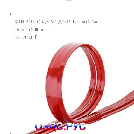
БПИ АПК ОЗДУ М1 Д-333: Базовый блок
Оценка
5.00
из 5
62 270,00
₽