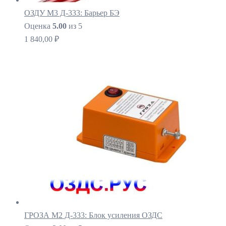
ОЗДУ М3 Д-333: Барьер БЭ
Оценка
5.00
из 5
1 840,00
₽
ГРОЗА М2 Д-333: Блок усиления ОЗДС