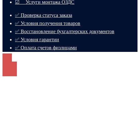
☑ Услуги монтажа ОЗДС
✅ Проверка статуса заказа
✅ Условия получения товаров
✅ Восстановление бухгалтерских документов
✅ Условия гарантии
✅ Оплата счетов физлицами