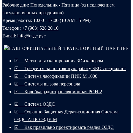
Рабочие дни: Понедельник - Пятница (за исключением
государственных праздников)
Время работы: 10:00 - 17:00 (10 AM - 5 PM)
Телефон:
+7 (903) 528 20 10‬
E-mail:
info@оздс.рус
НАШ ОФИЦИАЛЬНЫЙ ТРАНСПОРТНЫЙ ПАРТНЕР
☑ Метки для сканирования 3D-сканером
☑ Требуется на постоянную работу SEO специалист
☑ Система часофикации ПИК М 1000
☑ Системы вызова персонала
☑ Коробка радиотрансляционная РОН-2
☑ Система ОЗДС
☑ Охранно Защитная Дератизационная Система
ОЗДС АПК ОЗДУ-М
☑ Как правильно проектировать раздел ОЗДС