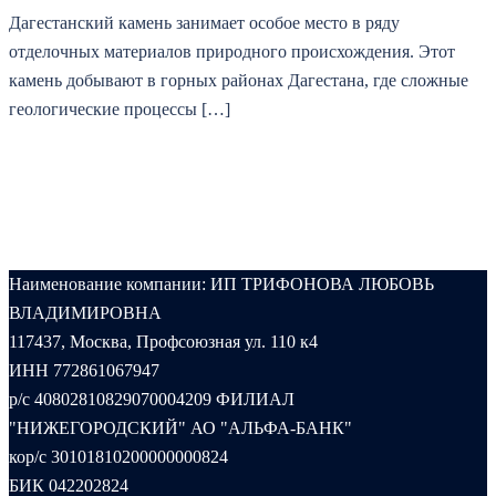
Дагестанский камень занимает особое место в ряду
отделочных материалов природного происхождения. Этот
камень добывают в горных районах Дагестана, где сложные
геологические процессы […]
Наименование компании: ИП ТРИФОНОВА ЛЮБОВЬ
ВЛАДИМИРОВНА
117437, Москва, Профсоюзная ул. 110 к4
ИНН 772861067947
р/с 40802810829070004209 ФИЛИАЛ
"НИЖЕГОРОДСКИЙ" АО "АЛЬФА-БАНК"
кор/с 30101810200000000824
БИК 042202824