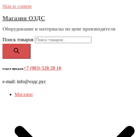
Skip to content
Магазин ОЗДС
Оборудование и материалы по цене производителя
Поиск товаров
+7 (903) 528 20 10
‬
отдел продаж
e-mail: info@оздс.рус
Магазин