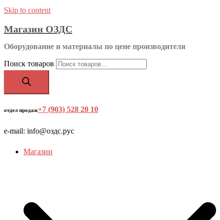
Skip to content
Магазин ОЗДС
Оборудование и материалы по цене производителя
Поиск товаров
+7 (903) 528 20 10
‬
отдел продаж
e-mail: info@оздс.рус
Магазин