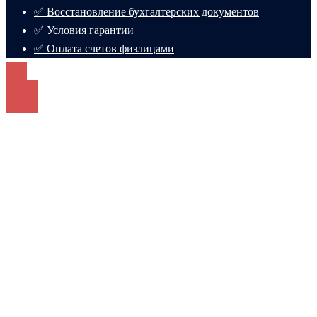
✅ Восстановление бухгалтерских документов
✅ Условия гарантии
✅ Оплата счетов физлицами