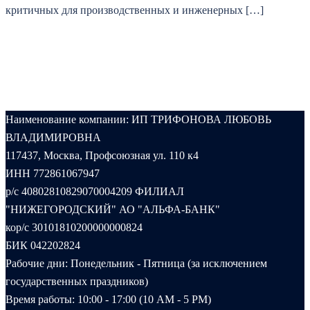
критичных для производственных и инженерных […]
Наименование компании: ИП ТРИФОНОВА ЛЮБОВЬ
ВЛАДИМИРОВНА
117437, Москва, Профсоюзная ул. 110 к4
ИНН 772861067947
р/с 40802810829070004209 ФИЛИАЛ
"НИЖЕГОРОДСКИЙ" АО "АЛЬФА-БАНК"
кор/с 30101810200000000824
БИК 042202824
Рабочие дни: Понедельник - Пятница (за исключением
государственных праздников)
Время работы: 10:00 - 17:00 (10 AM - 5 PM)