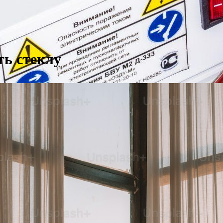
ть стеклу