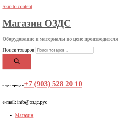
Skip to content
Магазин ОЗДС
Оборудование и материалы по цене производителя
Поиск товаров
+7 (903) 528 20 10
‬
отдел продаж
e-mail: info@оздс.рус
Магазин