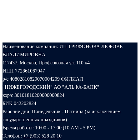
Наименование компании: ИП ТРИФОНОВА ЛЮБОВЬ
ВЛАДИМИРОВНА
117437, Москва, Профсоюзная ул. 110 к4
ИНН 772861067947
р/с 40802810829070004209 ФИЛИАЛ
"НИЖЕГОРОДСКИЙ" АО "АЛЬФА-БАНК"
кор/с 30101810200000000824
БИК 042202824
Рабочие дни: Понедельник - Пятница (за исключением
государственных праздников)
Время работы: 10:00 - 17:00 (10 AM - 5 PM)
Телефон:
+7 (903) 528 20 10‬