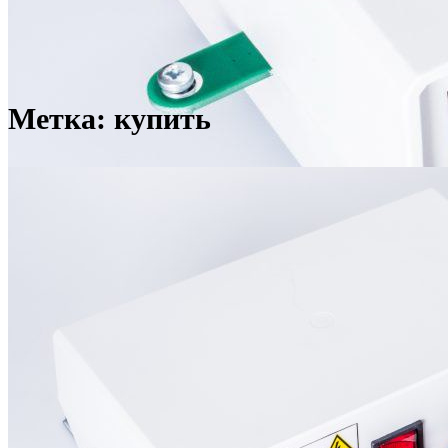
Метка:
купить