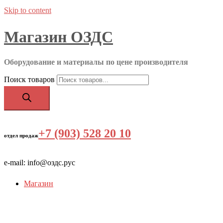
Skip to content
Магазин ОЗДС
Оборудование и материалы по цене производителя
Поиск товаров
+7 (903) 528 20 10
‬
отдел продаж
e-mail: info@оздс.рус
Магазин