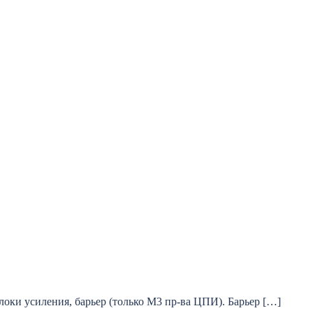
оки усиления, барьер (только М3 пр-ва ЦПИ). Барьер […]