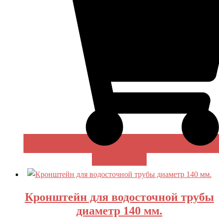
В КОРЗИНУ
Кронштейн для водосточной трубы
диаметр 140 мм.