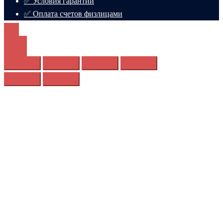
✅ Условия гарантии
✅ Оплата счетов физлицами