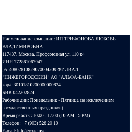
Наименование компании: ИП ТРИФОНОВА ЛЮБОВЬ
ВЛАДИМИРОВНА
117437, Москва, Профсоюзная ул. 110 к4
ИНН 772861067947
р/с 40802810829070004209 ФИЛИАЛ
"НИЖЕГОРОДСКИЙ" АО "АЛЬФА-БАНК"
кор/с 30101810200000000824
БИК 042202824
Рабочие дни: Понедельник - Пятница (за исключением
государственных праздников)
Время работы: 10:00 - 17:00 (10 AM - 5 PM)
Телефон:
+7 (903) 528 20 10‬
E-mail:
info@оздс.рус