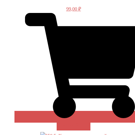
99,00
₽
В КОРЗИНУ