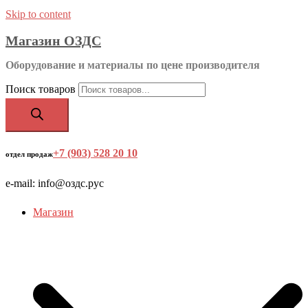
Skip to content
Магазин ОЗДС
Оборудование и материалы по цене производителя
Поиск товаров
+7 (903) 528 20 10
‬
отдел продаж
e-mail: info@оздс.рус
Магазин