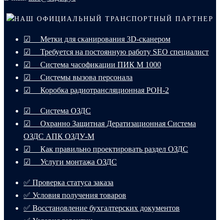
НАШ ОФИЦИАЛЬНЫЙ ТРАНСПОРТНЫЙ ПАРТНЕР
☑ Метки для сканирования 3D-сканером
☑ Требуется на постоянную работу SEO специалист
☑ Система часофикации ПИК М 1000
☑ Системы вызова персонала
☑ Коробка радиотрансляционная РОН-2
☑ Система ОЗДС
☑ Охранно Защитная Дератизационная Система
ОЗДС АПК ОЗДУ-М
☑ Как правильно проектировать раздел ОЗДС
☑ Услуги монтажа ОЗДС
✅ Проверка статуса заказа
✅ Условия получения товаров
✅ Восстановление бухгалтерских документов