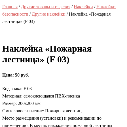
Главная
/
Другие товары и изделия
/
Наклейки
/
Наклейки
безопасности
/
Другие наклейки
/ Наклейка «Пожарная
лестница» (F 03)
Наклейка «Пожарная
лестница» (F 03)
Цена: 50 руб.
Код знака: F 03
Материал: самоклеющаяся ПВХ-пленка
Размер: 200х200 мм
Смысловое значение: Пожарная лестница
Место размещения (установки) и рекомендации по
применению: В местах нахождения пожарной лестницы