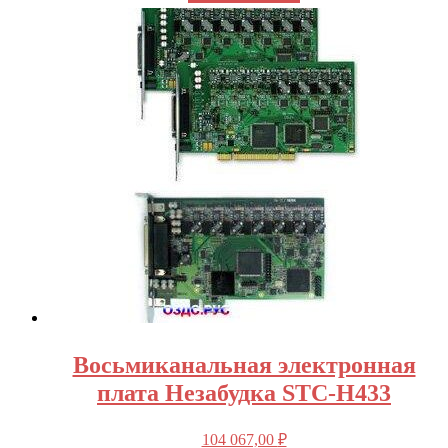
Восьмиканальная электронная
плата Незабудка STC-H433
104 067,00
₽