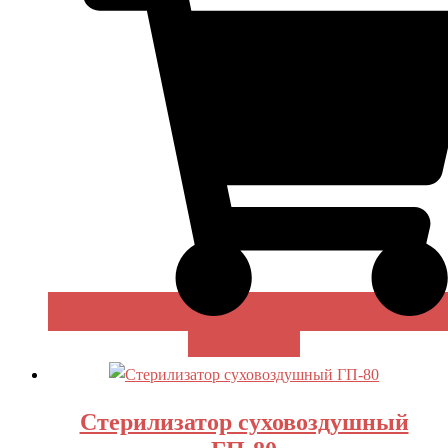
В КОРЗИНУ
Стерилизатор суховоздушный