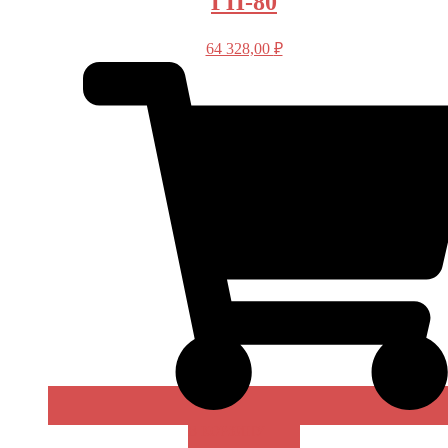
ГП-80
64 328,00
₽
В КОРЗИНУ