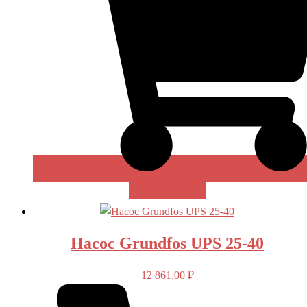
В КОРЗИНУ
Насос Grundfos UPS 25-40
12 861,00
₽