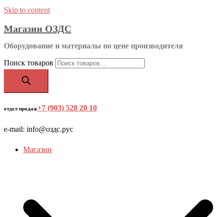
Skip to content
Магазин ОЗДС
Оборудование и материалы по цене производителя
Поиск товаров
+7 (903) 528 20 10
‬
отдел продаж
e-mail: info@оздс.рус
Магазин