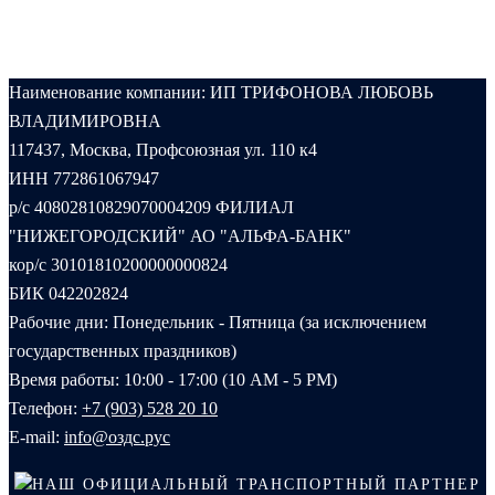
Наименование компании: ИП ТРИФОНОВА ЛЮБОВЬ
ВЛАДИМИРОВНА
117437, Москва, Профсоюзная ул. 110 к4
ИНН 772861067947
р/с 40802810829070004209 ФИЛИАЛ
"НИЖЕГОРОДСКИЙ" АО "АЛЬФА-БАНК"
кор/с 30101810200000000824
БИК 042202824
Рабочие дни: Понедельник - Пятница (за исключением
государственных праздников)
Время работы: 10:00 - 17:00 (10 AM - 5 PM)
Телефон:
+7 (903) 528 20 10‬
E-mail:
info@оздс.рус
НАШ ОФИЦИАЛЬНЫЙ ТРАНСПОРТНЫЙ ПАРТНЕР