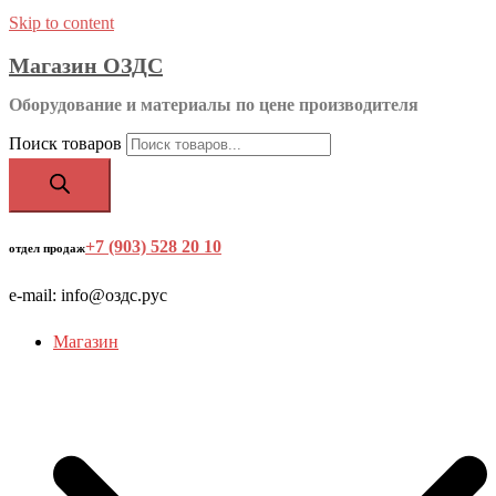
Skip to content
Магазин ОЗДС
Оборудование и материалы по цене производителя
Поиск товаров
+7 (903) 528 20 10
‬
отдел продаж
e-mail: info@оздс.рус
Магазин