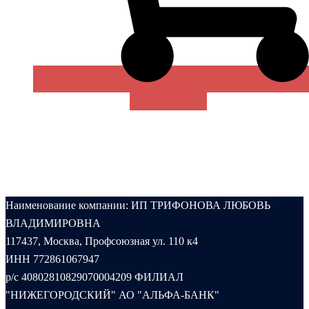
В КОРЗИНУ
Наименование компании: ИП ТРИФОНОВА ЛЮБОВЬ
ВЛАДИМИРОВНА
117437, Москва, Профсоюзная ул. 110 к4
ИНН 772861067947
р/с 40802810829070004209 ФИЛИАЛ
"НИЖЕГОРОДСКИЙ" АО "АЛЬФА-БАНК"