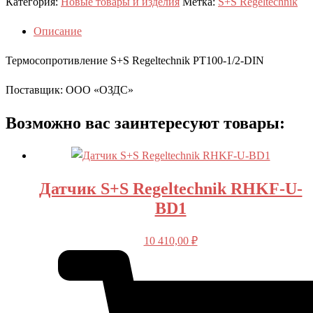
Категория:
Новые товары и изделия
Метка:
S+S Regeltechnik
Описание
Термосопротивление S+S Regeltechnik PT100-1/2-DIN
Поставщик: ООО «ОЗДС»
Возможно вас заинтересуют товары:
Датчик S+S Regeltechnik RHKF-U-
BD1
10 410,00
₽