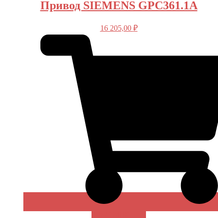
Привод SIEMENS GPC361.1A
16 205,00
₽
В КОРЗИНУ