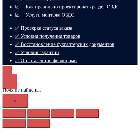
☑ Как правильно проектировать раздел ОЗДС
☑ Услуги монтажа ОЗДС
✅ Проверка статуса заказа
✅ Условия получения товаров
✅ Восстановление бухгалтерских документов
✅ Условия гарантии
✅ Оплата счетов физлицами
Поля не найдены.
×