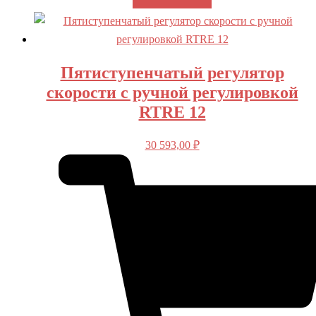
Пятиступенчатый регулятор
скорости с ручной регулировкой
RTRE 12
30 593,00
₽