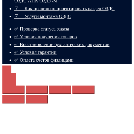
ОЗДС АПК ОЗДУ-М
☑ Как правильно проектировать раздел ОЗДС
☑ Услуги монтажа ОЗДС
✅ Проверка статуса заказа
✅ Условия получения товаров
✅ Восстановление бухгалтерских документов
✅ Условия гарантии
✅ Оплата счетов физлицами