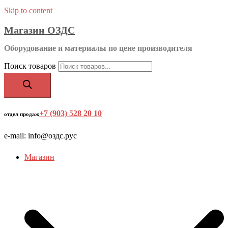
Skip to content
Магазин ОЗДС
Оборудование и материалы по цене производителя
Поиск товаров
+7 (903) 528 20 10
‬
отдел продаж
e-mail: info@оздс.рус
Магазин