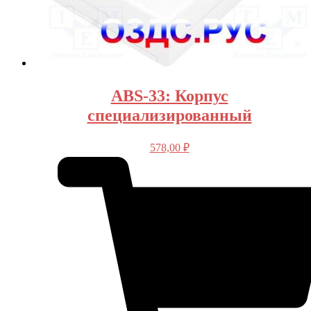
ABS-33: Корпус
специализированный
578,00
₽