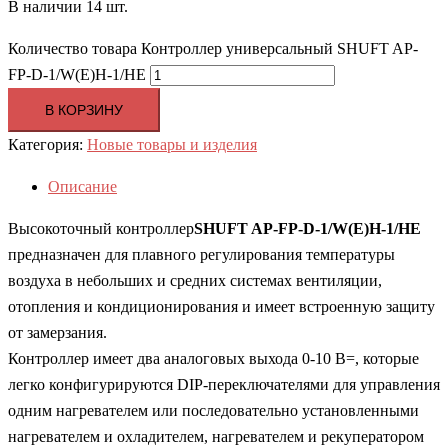
В наличии 14 шт.
Количество товара Контроллер универсальный SHUFT AP-
FP-D-1/W(E)H-1/HE
В КОРЗИНУ
Категория:
Новые товары и изделия
Описание
Высокоточный контроллер
SHUFT AP-FP-D-1/W(E)H-1/HE
предназначен для плавного регулирования температуры
воздуха в небольших и средних системах вентиляции,
отопления и кондиционирования и имеет встроенную защиту
от замерзания.
Контроллер имеет два аналоговых выхода 0-10 В=, которые
легко конфигурируются DIP-переключателями для управления
одним нагревателем или последовательно установленными
нагревателем и охладителем, нагревателем и рекуператором