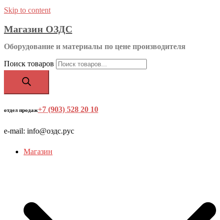
Skip to content
Магазин ОЗДС
Оборудование и материалы по цене производителя
Поиск товаров
+7 (903) 528 20 10
‬
отдел продаж
e-mail: info@оздс.рус
Магазин