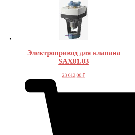
Электропривод для клапана
SAX81.03
23 612,00
₽