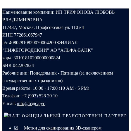
Наименование компании: ИП ТРИФОНОВА ЛЮБОВЬ
ВЛАДИМИРОВНА
117437, Москва, Профсоюзная ул. 110 к4
ИНН 772861067947
р/с 40802810829070004209 ФИЛИАЛ
"НИЖЕГОРОДСКИЙ" АО "АЛЬФА-БАНК"
кор/с 30101810200000000824
БИК 042202824
Рабочие дни: Понедельник - Пятница (за исключением
государственных праздников)
Время работы: 10:00 - 17:00 (10 AM - 5 PM)
Телефон:
+7 (903) 528 20 10‬
E-mail:
info@оздс.рус
НАШ ОФИЦИАЛЬНЫЙ ТРАНСПОРТНЫЙ ПАРТНЕР
☑ Метки для сканирования 3D-сканером