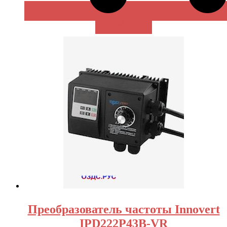
В КОРЗИНУ
Преобразователь частоты Innovert
IPD222P43B-VR