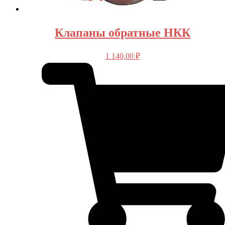
Клапаны обратные НКК
1 140,00
₽