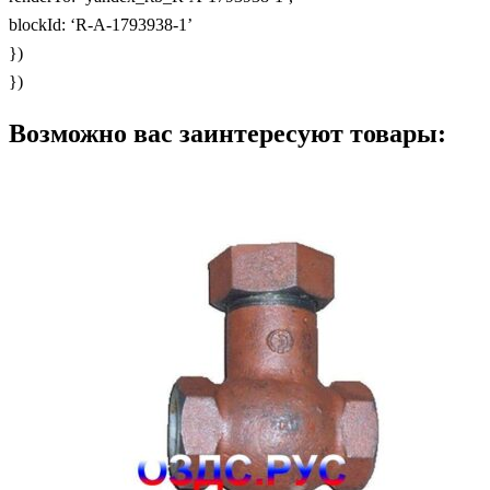
blockId: ‘R-A-1793938-1’
})
})
Возможно вас заинтересуют товары: