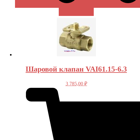
В КОРЗИНУ
Шаровой клапан VAI61.15-6.3
3 785,00
₽