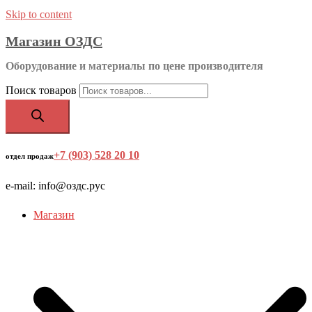
Skip to content
Магазин ОЗДС
Оборудование и материалы по цене производителя
Поиск товаров
+7 (903) 528 20 10
‬
отдел продаж
e-mail: info@оздс.рус
Магазин