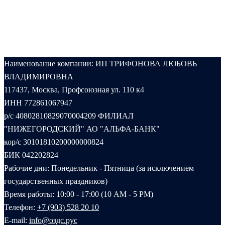
Наименование компании: ИП ТРИФОНОВА ЛЮБОВЬ
ВЛАДИМИРОВНА
117437, Москва, Профсоюзная ул. 110 к4
ИНН 772861067947
р/с 40802810829070004209 ФИЛИАЛ
"НИЖЕГОРОДСКИЙ" АО "АЛЬФА-БАНК"
кор/с 30101810200000000824
БИК 042202824
Рабочие дни: Понедельник - Пятница (за исключением
государственных праздников)
Время работы: 10:00 - 17:00 (10 AM - 5 PM)
Телефон:
+7 (903) 528 20 10‬
E-mail:
info@оздс.рус