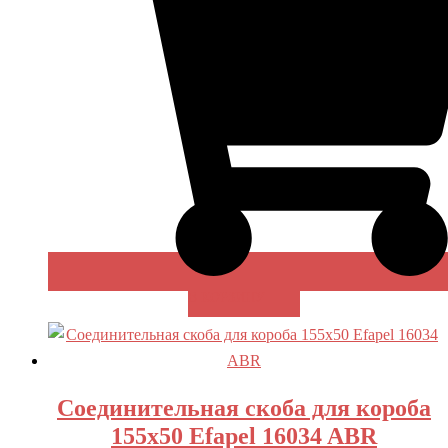
В КОРЗИНУ
Соединительная скоба для короба
155х50 Efapel 16034 ABR