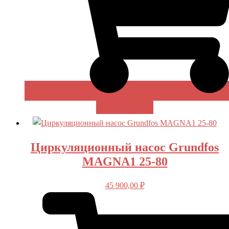
В КОРЗИНУ
Циркуляционный насос Grundfos
MAGNA1 25-80
45 900,00
₽