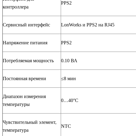
PPS2
контроллера
Сервисный интерфейс
LonWorks и PPS2 на RJ45
Напряжение питания
PPS2
Потребляемая мощность
0.10 ВА
Постоянная времени
≤8 мин
Диапазон измерения
0…40°C
температуры
Чувствительный элемент,
NTC
температура