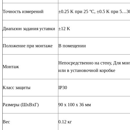
Точность измерений
±0.25 K при 25 °C, ±0.5 K при 5…3
Диапазон задания уставки
±12 K
Положение при монтаже
В помещении
Непосредственно на стену, Для мо
Монтаж
или в установочной коробке
Класс защиты
IP30
Размеры (ШхВхГ)
90 x 100 x 36 мм
Вес
0.12 кг