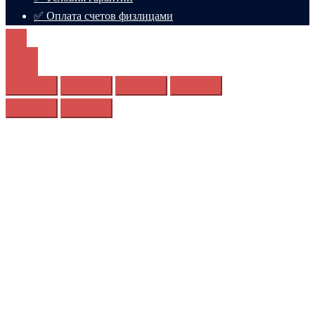
✅ Оплата счетов физлицами