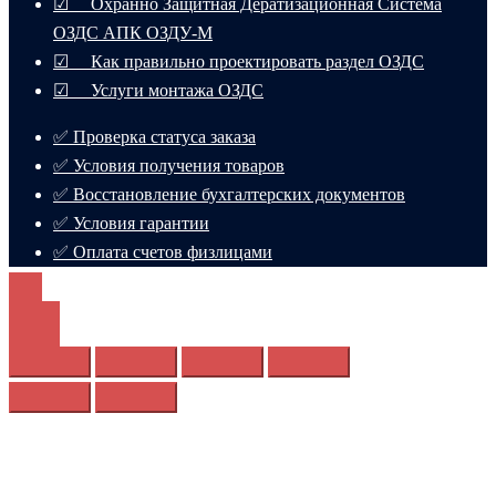
☑ Охранно Защитная Дератизационная Система
ОЗДС АПК ОЗДУ-М
☑ Как правильно проектировать раздел ОЗДС
☑ Услуги монтажа ОЗДС
✅ Проверка статуса заказа
✅ Условия получения товаров
✅ Восстановление бухгалтерских документов
✅ Условия гарантии
✅ Оплата счетов физлицами