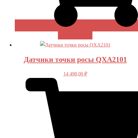
В КОРЗИНУ
Датчики точки росы QXA2101
14 498,00
₽