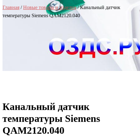
Главная
/
Новые товары и изделия
/ Канальный датчик
температуры Siemens QAM2120.040
Канальный датчик
температуры Siemens
QAM2120.040