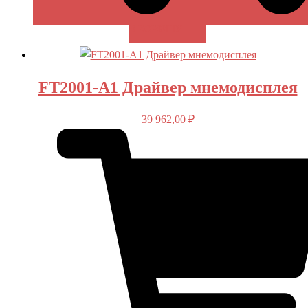
В КОРЗИНУ
FT2001-A1 Драйвер мнемодисплея
39 962,00
₽