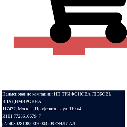
В КОРЗИНУ
Наименование компании: ИП ТРИФОНОВА ЛЮБОВЬ
ВЛАДИМИРОВНА
117437, Москва, Профсоюзная ул. 110 к4
ИНН 772861067947
р/с 40802810829070004209 ФИЛИАЛ