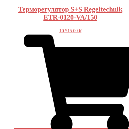
Терморегулятор S+S Regeltechnik
ETR-0120-VA/150
10 515,00
₽