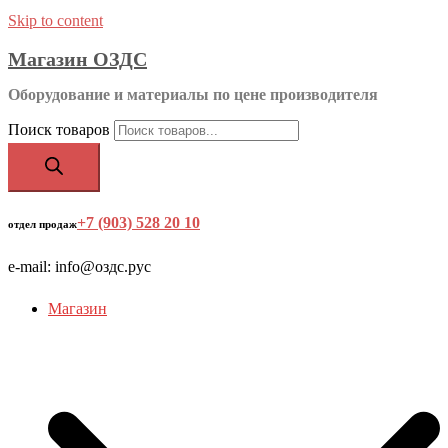
Skip to content
Магазин ОЗДС
Оборудование и материалы по цене производителя
Поиск товаров
+7 (903) 528 20 10
‬
отдел продаж
e-mail: info@оздс.рус
Магазин