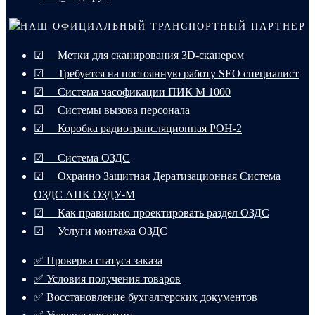
НАШ ОФИЦИАЛЬНЫЙ ТРАНСПОРТНЫЙ ПАРТНЕР
☑ Метки для сканирования 3D-сканером
☑ Требуется на постоянную работу SEO специалист
☑ Система часофикации ПИК М 1000
☑ Системы вызова персонала
☑ Коробка радиотрансляционная РОН-2
☑ Система ОЗДС
☑ Охранно Защитная Дератизационная Система
ОЗДС АПК ОЗДУ-М
☑ Как правильно проектировать раздел ОЗДС
☑ Услуги монтажа ОЗДС
✅ Проверка статуса заказа
✅ Условия получения товаров
✅ Восстановление бухгалтерских документов