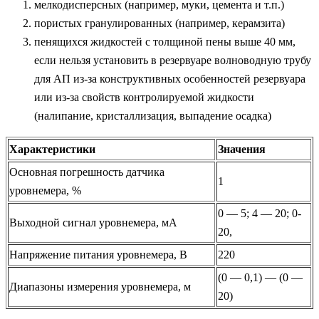
мелкодисперсных (например, муки, цемента и т.п.)
пористых гранулированных (например, керамзита)
пенящихся жидкостей с толщиной пены выше 40 мм,
если нельзя установить в резервуаре волноводную трубу
для АП из-за конструктивных особенностей резервуара
или из-за свойств контролируемой жидкости
(налипание, кристаллизация, выпадение осадка)
Характеристики
Значения
Основная погрешность датчика
1
уровнемера, %
0 — 5; 4 — 20; 0-
Выходной сигнал уровнемера, мА
20,
Напряжение питания уровнемера, В
220
(0 — 0,1) — (0 —
Диапазоны измерения уровнемера, м
20)