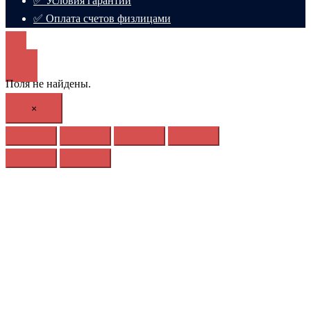
✅ Условия гарантии
✅ Оплата счетов физлицами
Поля не найдены.
×