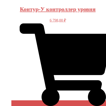
Контур-У контроллер уровня
6 798,00
₽