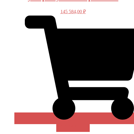
145 584,00
₽
В КОРЗИНУ