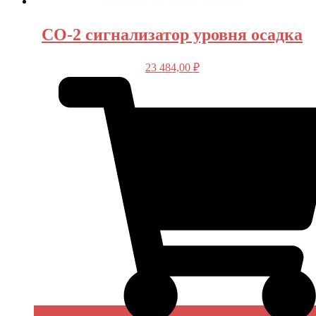
СО-2 сигнализатор уровня осадка
23 484,00
₽