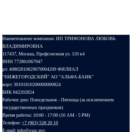
Наименование компании: ИП ТРИФОНОВА ЛЮБОВЬ
ВЛАДИМИРОВНА
117437, Москва, Профсоюзная ул. 110 к4
ИНН 772861067947
р/с 40802810829070004209 ФИЛИАЛ
"НИЖЕГОРОДСКИЙ" АО "АЛЬФА-БАНК"
кор/с 30101810200000000824
БИК 042202824
Рабочие дни: Понедельник - Пятница (за исключением
государственных праздников)
Время работы: 10:00 - 17:00 (10 AM - 5 PM)
Телефон:
+7 (903) 528 20 10‬
E-mail:
info@оздс.рус