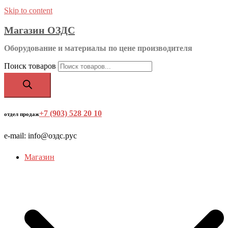
Skip to content
Магазин ОЗДС
Оборудование и материалы по цене производителя
Поиск товаров
+7 (903) 528 20 10
‬
отдел продаж
e-mail: info@оздс.рус
Магазин