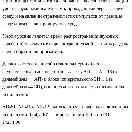
Принцип действия датчика основан на акустической локации
уровня звуковыми импульсами, проходящими через газовую
среду, и на явлении отражения этих импульсов от границы
раздела «газ — контролируемая среда.
Мерой уровня является время распространения звуковых
колебаний от излучателя до контролируемой границы раздела
сред и обратно до приемника.
Датчик состоит из преобразователя первичного
акустического, имеющего типы АП-61, АП-11, АП-13 (в
дальнейшем — АП) и блока измерительного БИ-1-1 (в
дальнейшем — БИ), и выпускается в пылеводозащищенном
исполнении.
АП-61, АП-11 и АП-13 выпускаются в пылеводозащищенном
исполнении IP64, а БИ — в исполнении IP-65 по ГОСТ
14254-80.