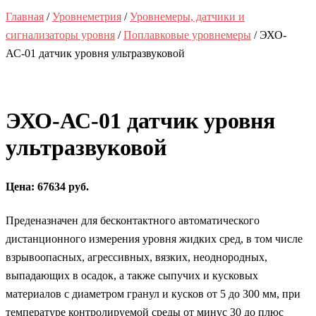
Главная
/
Уровнеметрия
/
Уровнемеры, датчики и
сигнализаторы уровня
/
Поплавковые уровнемеры
/ ЭХО-
АС-01 датчик уровня ультразвуковой
ЭХО-АС-01 датчик уровня
ультразвуковой
Цена: 67634 руб.
Преденазначен для бесконтактного автоматического
дистанционного измерения уровня жидких сред, в том числе
взрывоопасных, агрессивных, вязких, неоднородных,
выпадающих в осадок, а также сыпучих и кусковых
материалов с диаметром гранул и кусков от 5 до 300 мм, при
температуре контролируемой среды от минус 30 до плюс