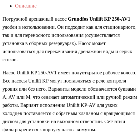
Описание
Погружной дренажный насос
Grundfos Unilift KP 250-AV1
удобен в использовании. Он подходит как для стационарного,
так и для переносного использования (осуществляется
установка в сборных резервуарах). Насос может
использоваться для перекачивания дренажной воды и серых
стоков.
Насос Unilift KP 250-AV1 имеет полуоткрытое рабочее колесо.
Все насосы Unilift KP могут поставляться с реле контроля
уровня или без него. Варианты модели обозначаются буквами
A, AV или M, что означает автоматический или ручной режим
работы. Вариант исполнения Unilift KP-AV для узких
колодцев поставляется с обратным клапаном с вращающимся
диском для установки на выходном отверстии. Сетчатый
фильтр крепится к корпусу насоса хомутом.