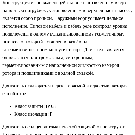
Конструкция из нержавеющей стали с направленным вверх
напорным патрубком, установленным в верхней части насоса,
является особо прочной. Наружный корпус имеет цельное
исполнение. Силовой кабель и кабель реле контроля уровня
подключены к одному вулканизированному герметичному
штепселю, который вставлен в разъём на
загерметизированном корпусе статора. Двигатель является
однофазным или трёхфазным, синхронным,
герметизированным с наполненной жидкостью камерой
ротора и подшипниками с водяной смазкой.
Двигатель охлаждается перекачиваемой жидкостью, которая
его обтекает.
Класс защиты: IP 68
Класс изоляции: F
Двигатель оснащен автоматической защитой от перегрузки.
После охлаждения до нормальной температуры, двигатель