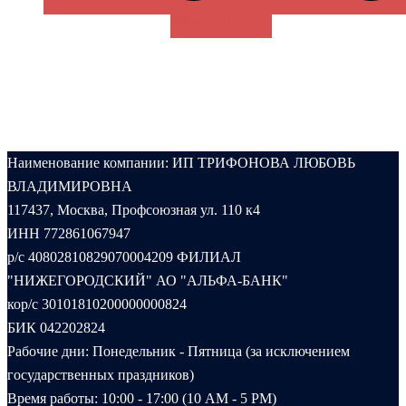
В КОРЗИНУ
Наименование компании: ИП ТРИФОНОВА ЛЮБОВЬ
ВЛАДИМИРОВНА
117437, Москва, Профсоюзная ул. 110 к4
ИНН 772861067947
р/с 40802810829070004209 ФИЛИАЛ
"НИЖЕГОРОДСКИЙ" АО "АЛЬФА-БАНК"
кор/с 30101810200000000824
БИК 042202824
Рабочие дни: Понедельник - Пятница (за исключением
государственных праздников)
Время работы: 10:00 - 17:00 (10 AM - 5 PM)