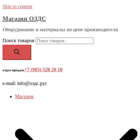
Skip to content
Магазин ОЗДС
Оборудование и материалы по цене производителя
Поиск товаров
+7 (903) 528 20 10
‬
отдел продаж
e-mail: info@оздс.рус
Магазин