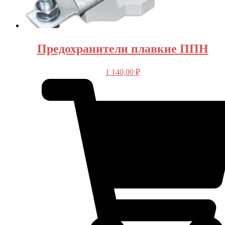
Предохранители плавкие ППН
1 140,00
₽