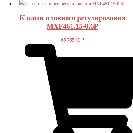
Клапан плавного регулирования
MXF461.15-0.6P
65 765,00
₽