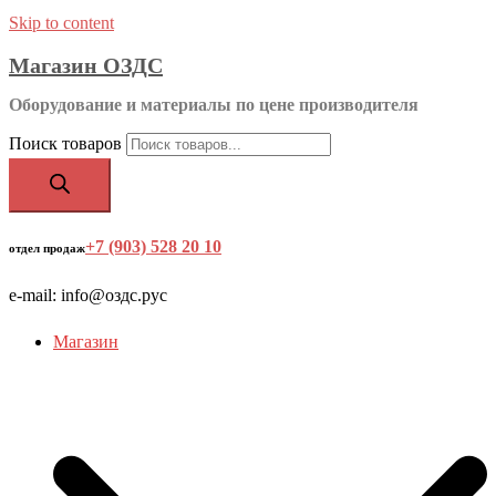
Skip to content
Магазин ОЗДС
Оборудование и материалы по цене производителя
Поиск товаров
+7 (903) 528 20 10
‬
отдел продаж
e-mail: info@оздс.рус
Магазин