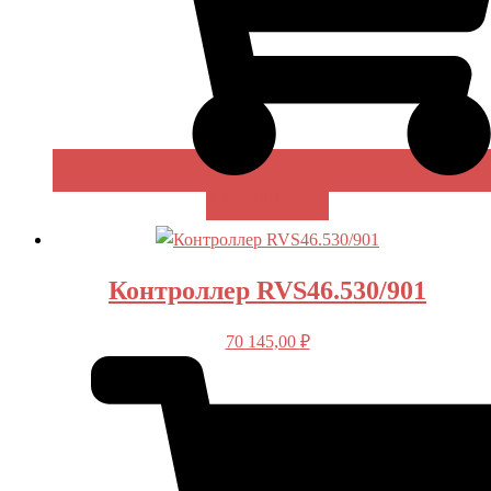
В КОРЗИНУ
Контроллер RVS46.530/901
70 145,00
₽