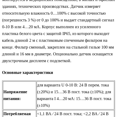
зданиях, технических производствах. Датчик измеряет
относительную влажность 0…100% с высокой точностью
(погрешность 3 %) от 0 до 100% и выдает стандартный сигнал
0-10 В или 4…20 мА. Корпус выполнен из усиленного
пластика белого цвета с защитой IP65, из которого выходит
кабель длиной 2 м с пластиковым спеченным фильтром на
конце. Фильтр сменный, закреплен на стальной гильзе 100 мм
длиной и 16 мм в диаметре. Опционально датчик оснащается
двухстрочным дисплеем с подсветкой.
Основные характеристики
для варианта U 0-10 В: 24 B перем. тока
Напряжение
(±20%) и 15…36 В пост. тока (±10%); для
питания:
варианта I 4…20 мА: 15…36 В пост. тока
(±10%)
Потребляемая
<1,1 ВА ⁄ 24 В пост. тока; <2,2 ВА ⁄ 24 В