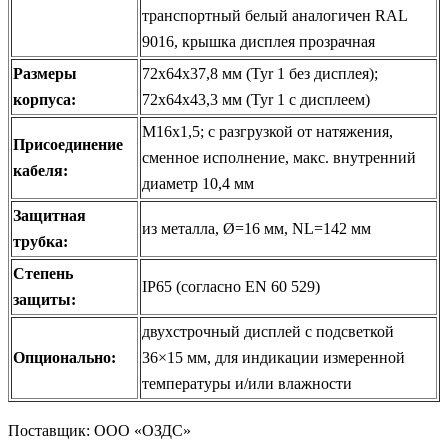
транспортный белый аналогичен RAL
9016, крышка дисплея прозрачная
Размеры
72x64x37,8 мм (Tyr 1 без дисплея);
корпуса:
72x64x43,3 мм (Tyr 1 с дисплеем)
M16x1,5; с разгрузкой от натяжения,
Присоединение
сменное исполнение, макс. внутренний
кабеля:
диаметр 10,4 мм
Защитная
из металла, Ø=16 мм, NL=142 мм
трубка:
Степень
IP65 (согласно EN 60 529)
защиты:
двухстрочный дисплей с подсветкой
Опционально:
36×15 мм, для индикации измеренной
температуры и/или влажности
Поставщик: ООО «ОЗДС»