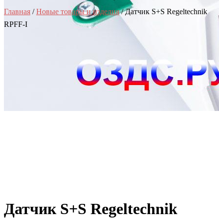
Главная
/
Новые товары и изделия
/ Датчик S+S Regeltechnik
RPFF-I
Датчик S+S Regeltechnik