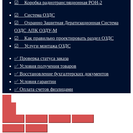
☑ Коробка радиотрансляционная РОН-2
☑ Система ОЗДС
☑ Охранно Защитная Дератизационная Система
ОЗДС АПК ОЗДУ-М
☑ Как правильно проектировать раздел ОЗДС
☑ Услуги монтажа ОЗДС
✅ Проверка статуса заказа
✅ Условия получения товаров
✅ Восстановление бухгалтерских документов
✅ Условия гарантии
✅ Оплата счетов физлицами