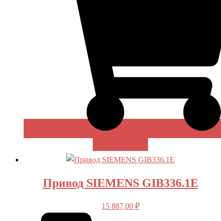
В КОРЗИНУ
Привод SIEMENS GIB336.1E
15 887,00
₽