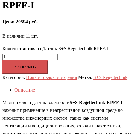
RPFF-I
Цена: 20594 руб.
В наличии 11 шт.
Количество товара Датчик S+S Regeltechnik RPFF-I
В КОРЗИНУ
Категория:
Новые товары и изделия
Метка:
S+S Regeltechnik
Описание
Маятниковый датчик влажности
S+S Regeltechnik RPFF-I
находит применение в неагрессивной воздушной среде во
множестве инженерных систем, таких как системы
вентиляции и кондиционирования, холодильная техника,
монтируется в медицинских помещениях, в жилых и офисных