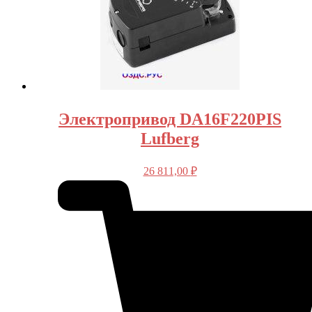
Электропривод DA16F220PIS
Lufberg
26 811,00
₽