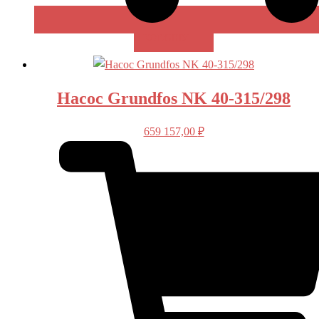
В КОРЗИНУ
Насос Grundfos NK 40-315/298
659 157,00
₽