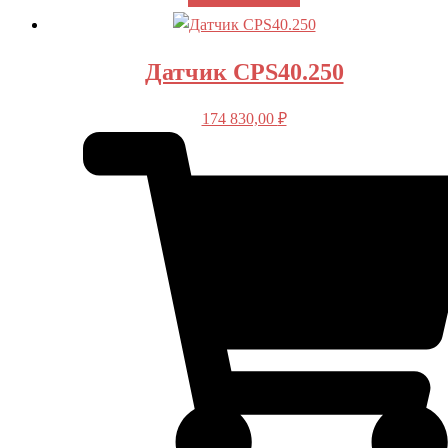
Датчик CPS40.250
174 830,00
₽