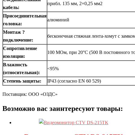
прибл. 135 мм, 2×0,25 мм2
кабель:
Присоединительная
алюминий
головка:
Монтаж ?
бесконечная стяжная лента-хомут с замком
подключение:
Сопротивление
100 МОм, при 20°C (500 В постоянного то
изоляции:
Влажность
<95%
(относительная):
Степень защиты:
IP43 (согласно EN 60 529)
Поставщик: ООО «ОЗДС»
Возможно вас заинтересуют товары: