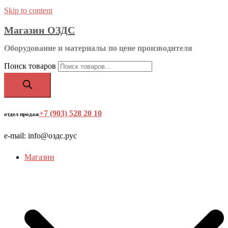
Skip to content
Магазин ОЗДС
Оборудование и материалы по цене производителя
Поиск товаров
+7 (903) 528 20 10
‬
отдел продаж
e-mail: info@оздс.рус
Магазин