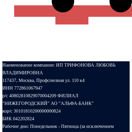
В КОРЗИНУ
Наименование компании: ИП ТРИФОНОВА ЛЮБОВЬ
ВЛАДИМИРОВНА
117437, Москва, Профсоюзная ул. 110 к4
ИНН 772861067947
р/с 40802810829070004209 ФИЛИАЛ
"НИЖЕГОРОДСКИЙ" АО "АЛЬФА-БАНК"
кор/с 30101810200000000824
БИК 042202824
Рабочие дни: Понедельник - Пятница (за исключением