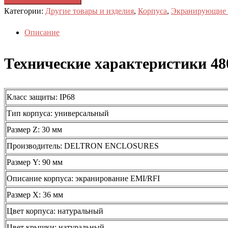
Категории:
Другие товары и изделия
,
Корпуса
,
Экранирующие 
Описание
Технические характеристики 48
Класс защиты: IP68
Тип корпуса: универсальный
Размер Z: 30 мм
Производитель: DELTRON ENCLOSURES
Размер Y: 90 мм
Описание корпуса: экранирование EMI/RFI
Размер Х: 36 мм
Цвет корпуса: натуральный
Цвет крышки: натуральный