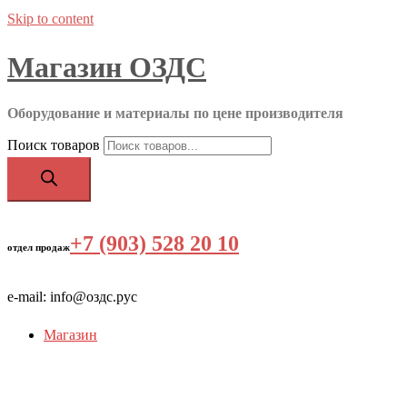
Skip to content
Магазин ОЗДС
Оборудование и материалы по цене производителя
Поиск товаров
+7 (903) 528 20 10
‬
отдел продаж
e-mail: info@оздс.рус
Магазин