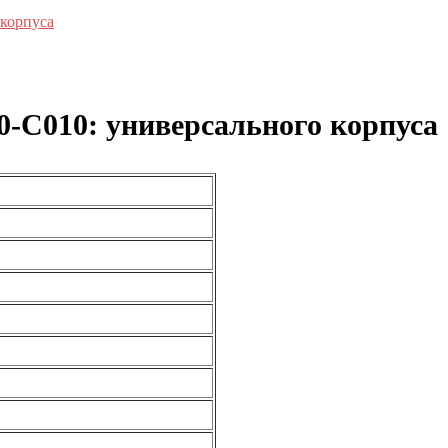
корпуса
0-C010: универсального корпуса