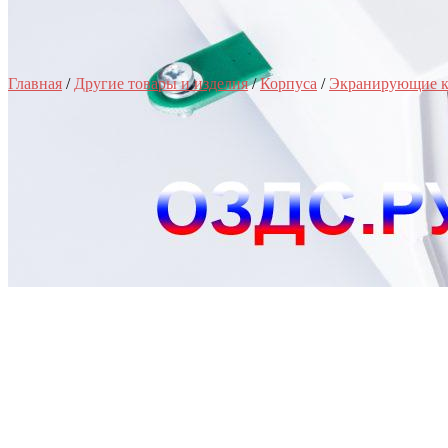
Главная
/
Другие товары и изделия
/
Корпуса
/
Экранирующие к