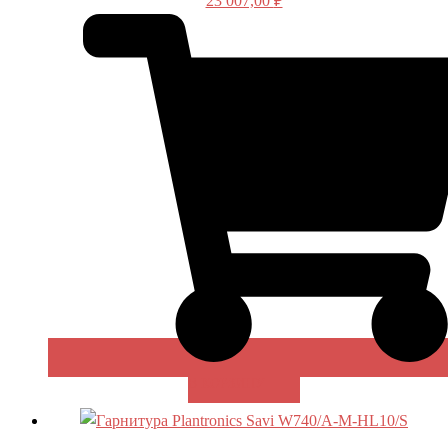
23 007,00
₽
В КОРЗИНУ