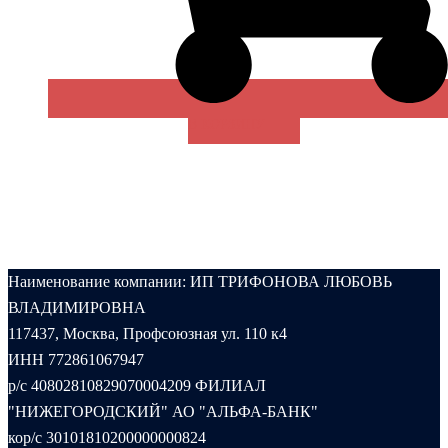
В КОРЗИНУ
Наименование компании: ИП ТРИФОНОВА ЛЮБОВЬ
ВЛАДИМИРОВНА
117437, Москва, Профсоюзная ул. 110 к4
ИНН 772861067947
р/с 40802810829070004209 ФИЛИАЛ
"НИЖЕГОРОДСКИЙ" АО "АЛЬФА-БАНК"
кор/с 30101810200000000824