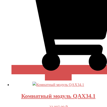
В КОРЗИНУ
Комнатный модуль QAX34.1