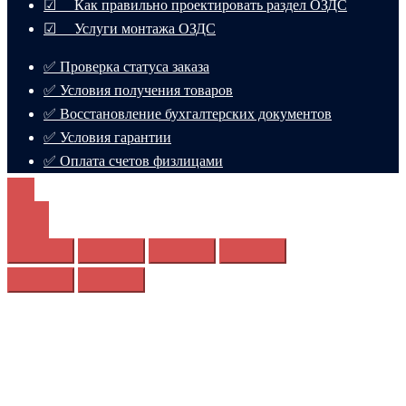
☑ Как правильно проектировать раздел ОЗДС
☑ Услуги монтажа ОЗДС
✅ Проверка статуса заказа
✅ Условия получения товаров
✅ Восстановление бухгалтерских документов
✅ Условия гарантии
✅ Оплата счетов физлицами