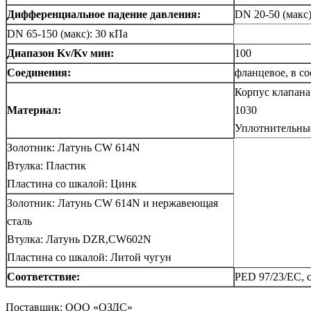
Дифференциальное падение давления:
DN 20-50 (макс)
DN 65-150 (макс): 30 кПа
Диапазон Kv/Kv мин:
100
Соединения:
фланцевое, в со
Корпус клапана
Материал:
1030
Уплотнительны
Золотник: Латунь CW 614N
Втулка: Пластик
Пластина со шкалой: Цинк
Золотник: Латунь CW 614N и нержавеющая
сталь
Втулка: Латунь DZR,CW602N
Пластина со шкалой: Литой чугун
Соответствие:
PED 97/23/EC, с
Поставщик: ООО «ОЗДС»