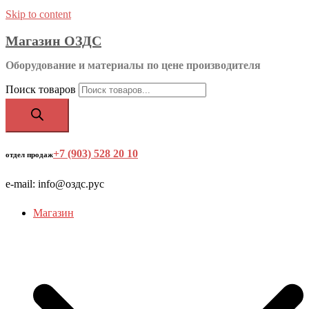
Skip to content
Магазин ОЗДС
Оборудование и материалы по цене производителя
Поиск товаров
+7 (903) 528 20 10
‬
отдел продаж
e-mail: info@оздс.рус
Магазин