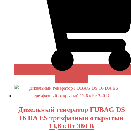
В КОРЗИНУ
Дизельный генератор FUBAG DS
16 DA ES трехфазный открытый
13,6 кВт 380 В