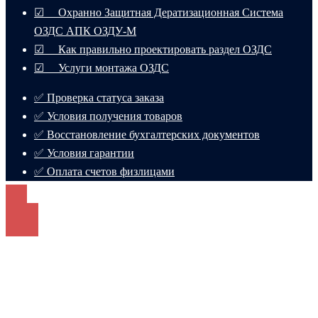
☑ Охранно Защитная Дератизационная Система
ОЗДС АПК ОЗДУ-М
☑ Как правильно проектировать раздел ОЗДС
☑ Услуги монтажа ОЗДС
✅ Проверка статуса заказа
✅ Условия получения товаров
✅ Восстановление бухгалтерских документов
✅ Условия гарантии
✅ Оплата счетов физлицами