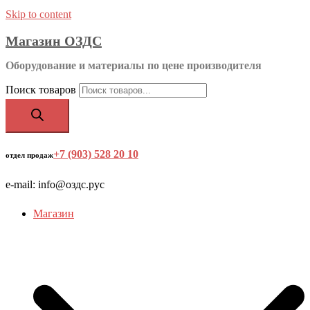
Skip to content
Магазин ОЗДС
Оборудование и материалы по цене производителя
Поиск товаров
+7 (903) 528 20 10
‬
отдел продаж
e-mail: info@оздс.рус
Магазин