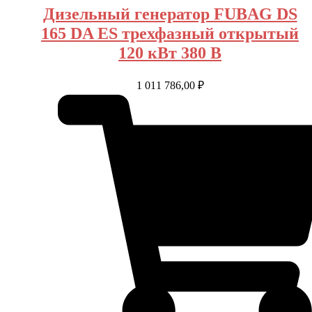
Дизельный генератор FUBAG DS
165 DA ES трехфазный открытый
120 кВт 380 В
1 011 786,00
₽