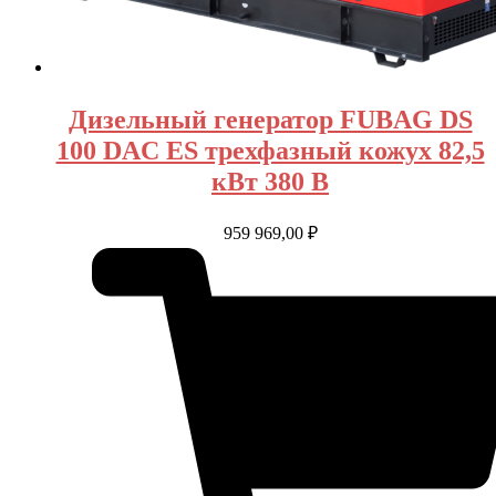
Дизельный генератор FUBAG DS
100 DAC ES трехфазный кожух 82,5
кВт 380 В
959 969,00
₽