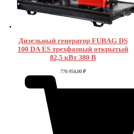
Дизельный генератор FUBAG DS
100 DA ES трехфазный открытый
82,5 кВт 380 В
776 954,00
₽