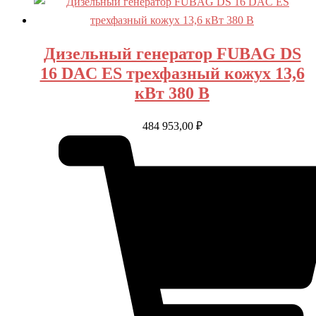
Дизельный генератор FUBAG DS
16 DAC ES трехфазный кожух 13,6
кВт 380 В
484 953,00
₽