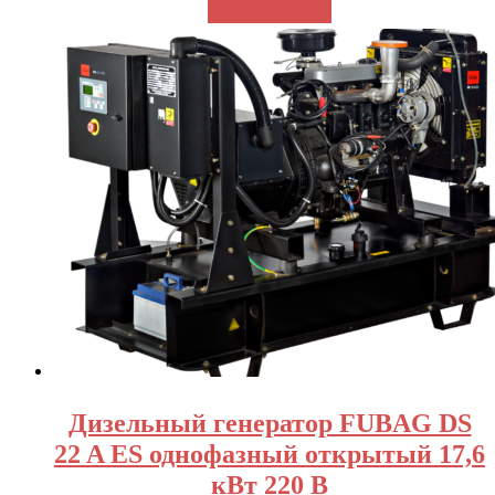
В КОРЗИНУ
Дизельный генератор FUBAG DS
22 A ES однофазный открытый 17,6
кВт 220 В