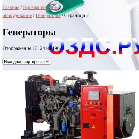
Главная
/
Промышленное
оборудование
/
Генераторы
/ Страница 2
Генераторы
Отображение 13–24 из 196