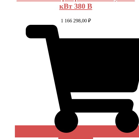
кВт 380 В
1 166 298,00
₽