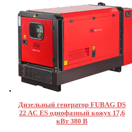
Дизельный генератор FUBAG DS
22 AC ES однофазный кожух 17,6
кВт 380 В