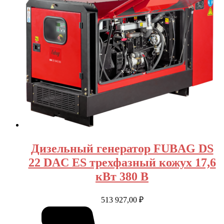
Дизельный генератор FUBAG DS
22 DAC ES трехфазный кожух 17,6
кВт 380 В
513 927,00
₽