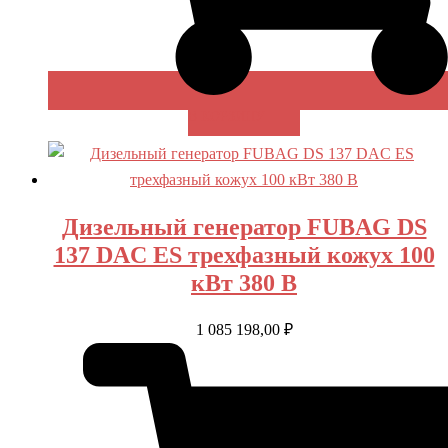
В КОРЗИНУ
Дизельный генератор FUBAG DS
137 DAC ES трехфазный кожух 100
кВт 380 В
1 085 198,00
₽