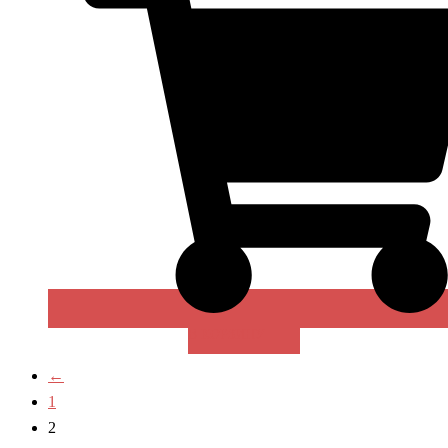
В КОРЗИНУ
←
1
2