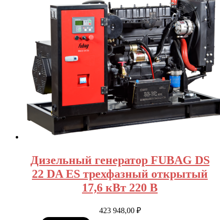
Дизельный генератор FUBAG DS
22 DA ES трехфазный открытый
17,6 кВт 220 В
423 948,00
₽