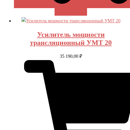
В КОРЗИНУ
Усилитель мощности
трансляционный УМТ 20
35 190,00
₽