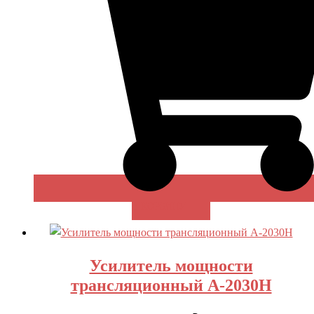
В КОРЗИНУ
Усилитель мощности
трансляционный A-2030H