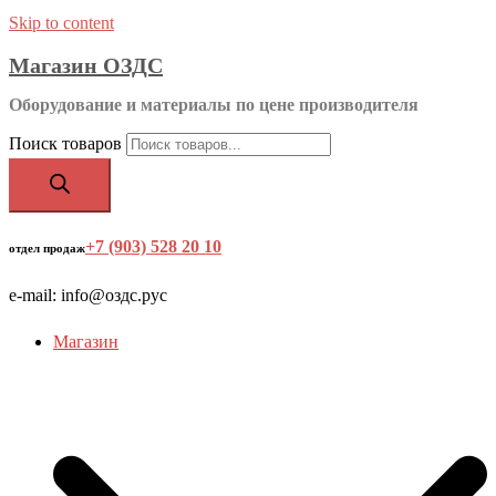
Skip to content
Магазин ОЗДС
Оборудование и материалы по цене производителя
Поиск товаров
+7 (903) 528 20 10
‬
отдел продаж
e-mail: info@оздс.рус
Магазин