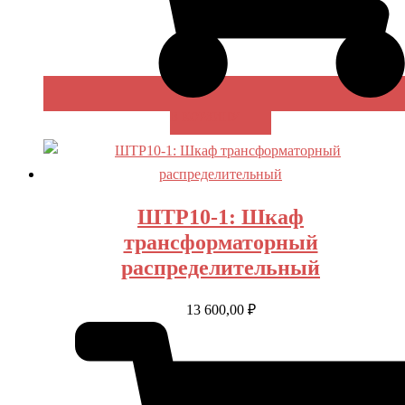
В КОРЗИНУ
ШТР10-1: Шкаф
трансформаторный
распределительный
13 600,00
₽