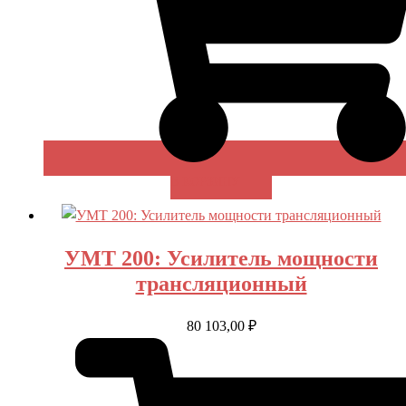
В КОРЗИНУ
УМТ 200: Усилитель мощности
трансляционный
80 103,00
₽