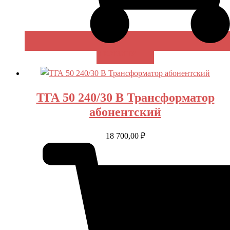
В КОРЗИНУ
ТГА 50 240/30 В Трансформатор
абонентский
18 700,00
₽