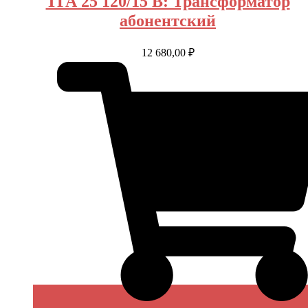
ТГА 25 120/15 В: Трансформатор
абонентский
12 680,00
₽