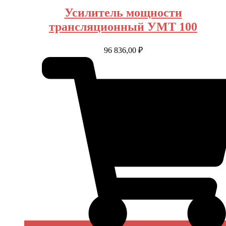
Усилитель мощности
трансляционный УМТ 100
96 836,00
₽