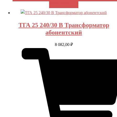
В КОРЗИНУ
ТГА 25 240/30 В Трансформатор
абонентский
8 082,00
₽