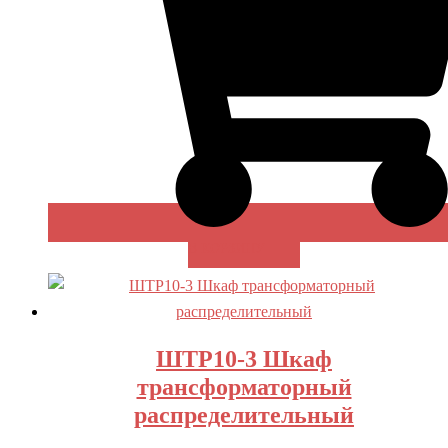
В КОРЗИНУ
ШТР10-3 Шкаф
трансформаторный
распределительный