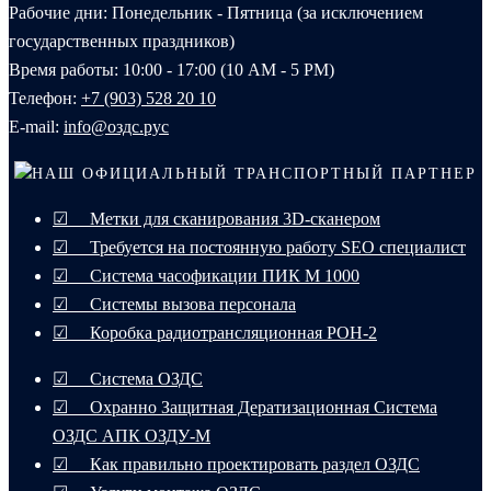
Рабочие дни: Понедельник - Пятница (за исключением
государственных праздников)
Время работы: 10:00 - 17:00 (10 AM - 5 PM)
Телефон:
+7 (903) 528 20 10‬
E-mail:
info@оздс.рус
НАШ ОФИЦИАЛЬНЫЙ ТРАНСПОРТНЫЙ ПАРТНЕР
☑ Метки для сканирования 3D-сканером
☑ Требуется на постоянную работу SEO специалист
☑ Система часофикации ПИК М 1000
☑ Системы вызова персонала
☑ Коробка радиотрансляционная РОН-2
☑ Система ОЗДС
☑ Охранно Защитная Дератизационная Система
ОЗДС АПК ОЗДУ-М
☑ Как правильно проектировать раздел ОЗДС