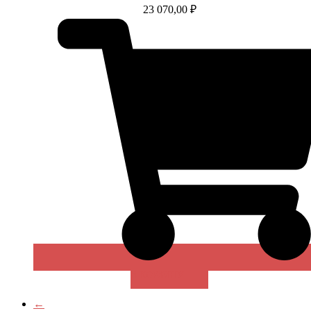
23 070,00
₽
В КОРЗИНУ
←