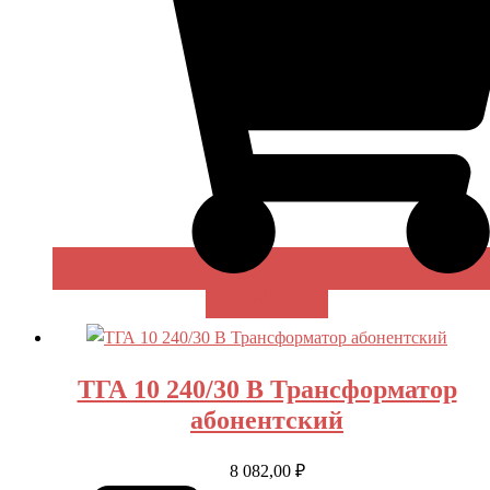
В КОРЗИНУ
ТГА 10 240/30 В Трансформатор
абонентский
8 082,00
₽